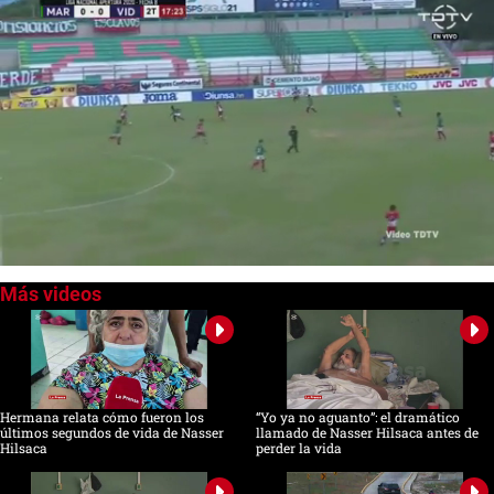
0
of
31
seconds
Hermana relata cómo fueron los
“Yo ya no aguanto”: el dramático
últimos segundos de vida de Nasser
llamado de Nasser Hilsaca antes de
Hilsaca
perder la vida