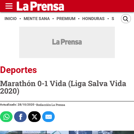
INICIO
MENTE SANA
PREMIUM
HONDURAS
SAN PEDR
Deportes
Marathón 0-1 Vida (Liga Salva Vida
2020)
Actualizado: 28/10/2020
-
Redacción La Prensa