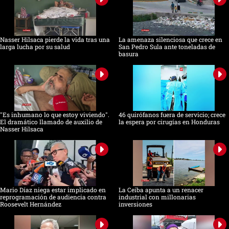
Nasser Hilsaca pierde la vida tras una
La amenaza silenciosa que crece en
larga lucha por su salud
San Pedro Sula ante toneladas de
basura
"Es inhumano lo que estoy viviendo".
46 quirófanos fuera de servicio; crece
El dramático llamado de auxilio de
la espera por cirugías en Honduras
Nasser Hilsaca
Mario Díaz niega estar implicado en
La Ceiba apunta a un renacer
reprogramación de audiencia contra
industrial con millonarias
Roosevelt Hernández
inversiones