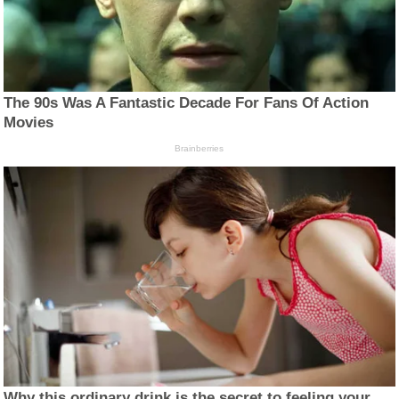
The 90s Was A Fantastic Decade For Fans Of Action
Movies
Brainberries
Why this ordinary drink is the secret to feeling your