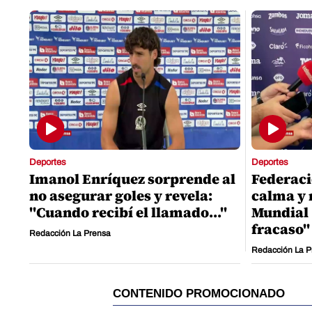
Deportes
Deportes
Imanol Enríquez sorprende al
Federaci
no asegurar goles y revela:
calma y 
"Cuando recibí el llamado..."
Mundial 
fracaso"
Redacción La Prensa
Redacción La P