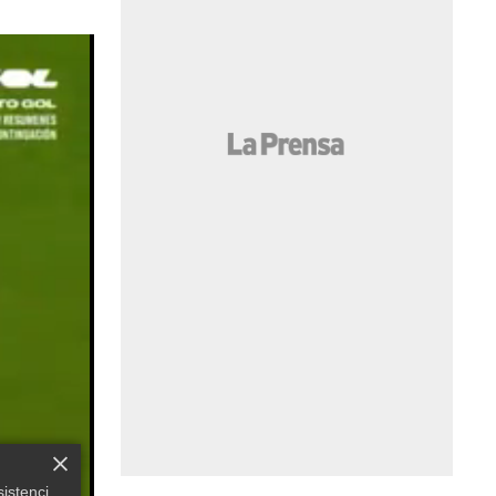
Luis Palma firma su primera asistencia con Lech Poznań