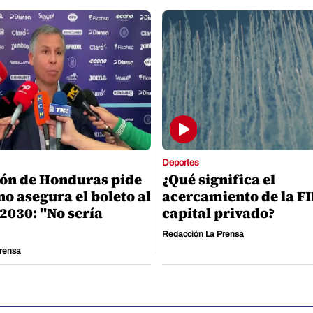
Deportes
ón de Honduras pide
¿Qué significa el
no asegura el boleto al
acercamiento de la FI
2030: "No sería
capital privado?
Redacción La Prensa
rensa