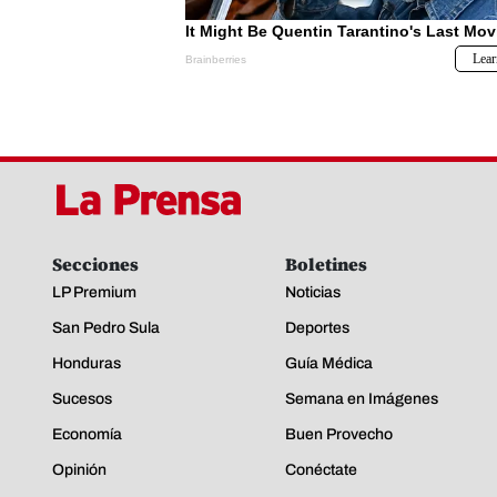
Secciones
Boletines
LP Premium
Noticias
San Pedro Sula
Deportes
Honduras
Guía Médica
Sucesos
Semana en Imágenes
Economía
Buen Provecho
Opinión
Conéctate