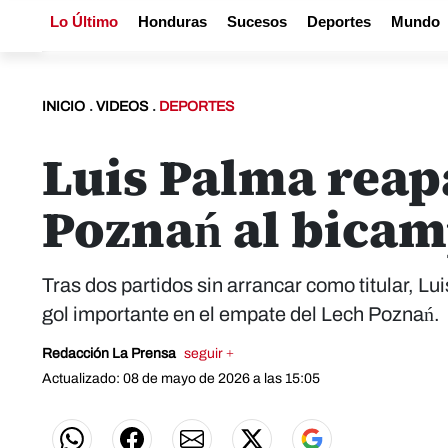
Lo Último
Honduras
Sucesos
Deportes
Mundo
INICIO
.
VIDEOS
.
DEPORTES
Luis Palma reapa
Poznań al bica
Tras dos partidos sin arrancar como titular, L
gol importante en el empate del Lech Poznań.
Redacción La Prensa
seguir +
Actualizado: 08 de mayo de 2026 a las 15:05