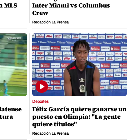
la MLS
Inter Miami vs Columbus
Crew
Redacción La Prensa
Deportes
latense
Félix García quiere ganarse un
rtura
puesto en Olimpia: "La gente
quiere títulos"
Redacción La Prensa