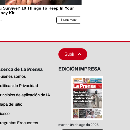
Subir
cerca de La Prensa
EDICIÓN IMPRESA
uiénes somos
olíticas de Privacidad
rincipios de aplicación de IA
apa del sitio
iosco
reguntas Frecuentes
martes 04 de ago de 2026