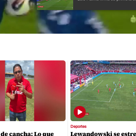
Deportes
 de cancha: Lo que
Lewandowski se estr