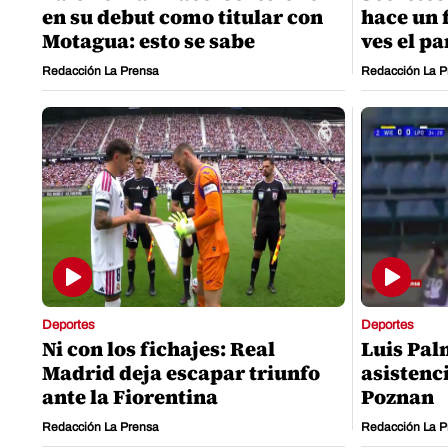
en su debut como titular con
hace un 
Motagua: esto se sabe
ves el pa
Redacción La Prensa
Redacción La P
Deportes
Deportes
Ni con los fichajes: Real
Luis Pal
Madrid deja escapar triunfo
asistenci
ante la Fiorentina
Poznan
Redacción La Prensa
Redacción La P