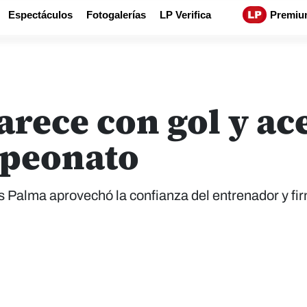
Espectáculos
Fotogalerías
LP Verifica
Premiu
rece con gol y ac
mpeonato
uis Palma aprovechó la confianza del entrenador y fi