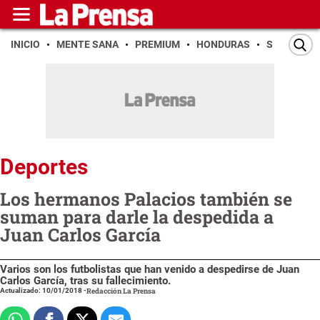
INICIO
MENTE SANA
PREMIUM
HONDURAS
SAN PEDR
Deportes
Los hermanos Palacios también se
suman para darle la despedida a
Juan Carlos García
Varios son los futbolistas que han venido a despedirse de Juan
Carlos García, tras su fallecimiento.
Actualizado: 10/01/2018
-
Redacción La Prensa