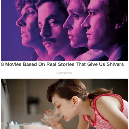
8 Movies Based On Real Stories That Give Us Shivers
Brainberries