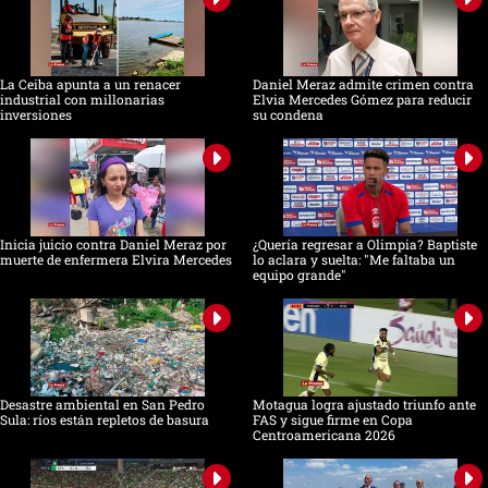
La Ceiba apunta a un renacer
Daniel Meraz admite crimen contra
industrial con millonarias
Elvia Mercedes Gómez para reducir
inversiones
su condena
Inicia juicio contra Daniel Meraz por
¿Quería regresar a Olimpia? Baptiste
muerte de enfermera Elvira Mercedes
lo aclara y suelta: "Me faltaba un
equipo grande"
Desastre ambiental en San Pedro
Motagua logra ajustado triunfo ante
Sula: ríos están repletos de basura
FAS y sigue firme en Copa
Centroamericana 2026