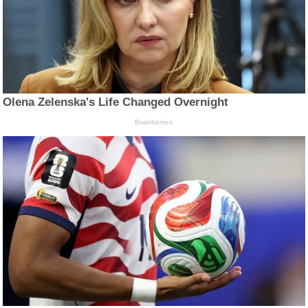
Olena Zelenska's Life Changed Overnight
Brainberries