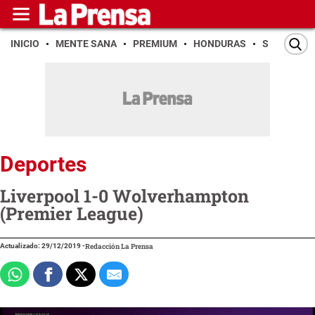
INICIO
MENTE SANA
PREMIUM
HONDURAS
SAN PEDR
Deportes
Liverpool 1-0 Wolverhampton
(Premier League)
Actualizado: 29/12/2019
-
Redacción La Prensa