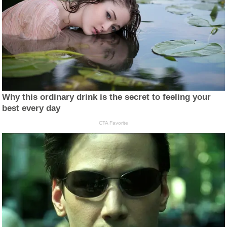
Why this ordinary drink is the secret to feeling your
best every day
CTA Favorite