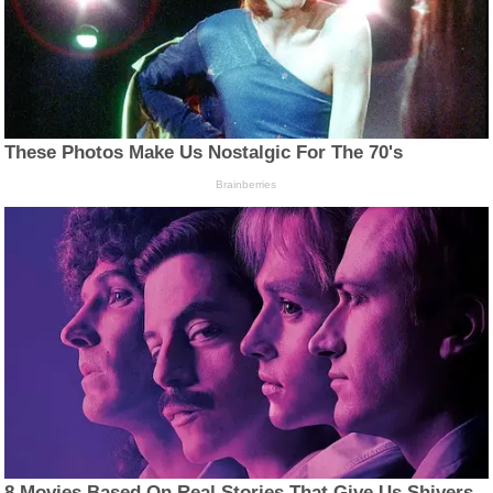
These Photos Make Us Nostalgic For The 70's
Brainberries
8 Movies Based On Real Stories That Give Us Shivers