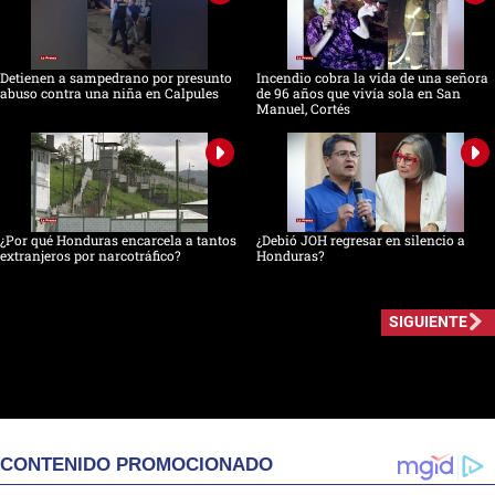
Detienen a sampedrano por presunto
Incendio cobra la vida de una señora
abuso contra una niña en Calpules
de 96 años que vivía sola en San
Manuel, Cortés
¿Por qué Honduras encarcela a tantos
¿Debió JOH regresar en silencio a
extranjeros por narcotráfico?
Honduras?
SIGUIENTE
CONTENIDO PROMOCIONADO