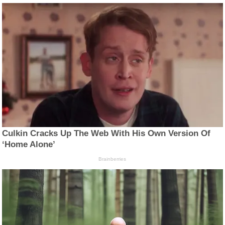
Culkin Cracks Up The Web With His Own Version Of
‘Home Alone’
Brainberries