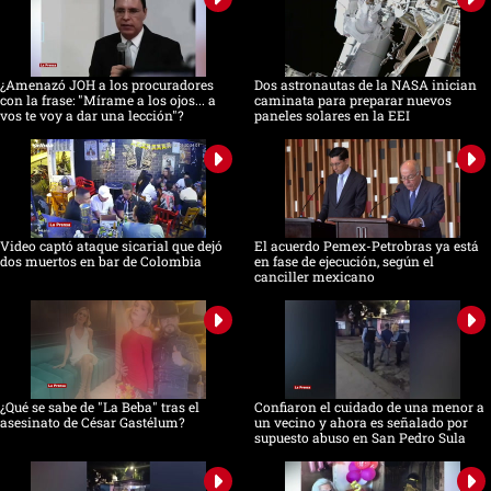
¿Amenazó JOH a los procuradores
Dos astronautas de la NASA inician
con la frase: "Mírame a los ojos... a
caminata para preparar nuevos
vos te voy a dar una lección"?
paneles solares en la EEI
Video captó ataque sicarial que dejó
El acuerdo Pemex-Petrobras ya está
dos muertos en bar de Colombia
en fase de ejecución, según el
canciller mexicano
¿Qué se sabe de "La Beba" tras el
Confiaron el cuidado de una menor a
asesinato de César Gastélum?
un vecino y ahora es señalado por
supuesto abuso en San Pedro Sula