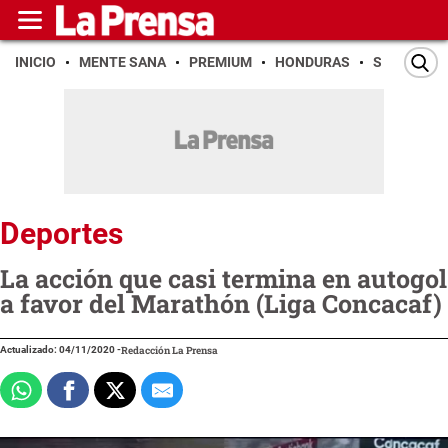
INICIO
MENTE SANA
PREMIUM
HONDURAS
SAN PEDR
Deportes
La acción que casi termina en autogol
a favor del Marathón (Liga Concacaf)
Actualizado: 04/11/2020
-
Redacción La Prensa