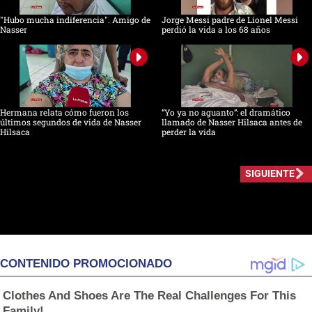
"Hubo mucha indiferencia". Amigo de
Jorge Messi padre de Lionel Messi
Nasser
perdió la vida a los 68 años
Hermana relata cómo fueron los
“Yo ya no aguanto”: el dramático
últimos segundos de vida de Nasser
llamado de Nasser Hilsaca antes de
Hilsaca
perder la vida
SIGUIENTE
CONTENIDO PROMOCIONADO
Clothes And Shoes Are The Real Challenges For This
Family!