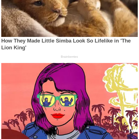
How They Made Little Simba Look So Lifelike in 'The
Lion King'
Brainberries