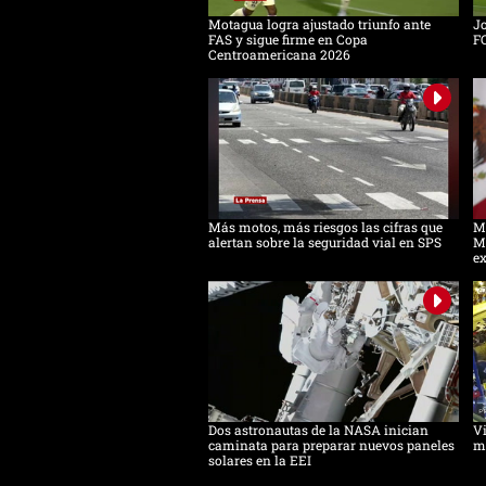
Motagua logra ajustado triunfo ante
Jo
FAS y sigue firme en Copa
F
Centroamericana 2026
Más motos, más riesgos las cifras que
Mé
alertan sobre la seguridad vial en SPS
M
e
Dos astronautas de la NASA inician
Vi
caminata para preparar nuevos paneles
m
solares en la EEI