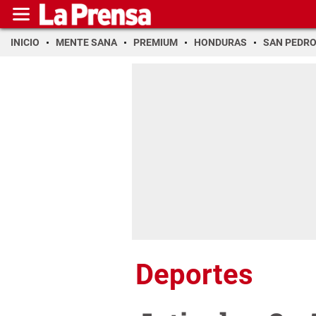
INICIO
MENTE SANA
PREMIUM
HONDURAS
SAN PEDR
Deportes