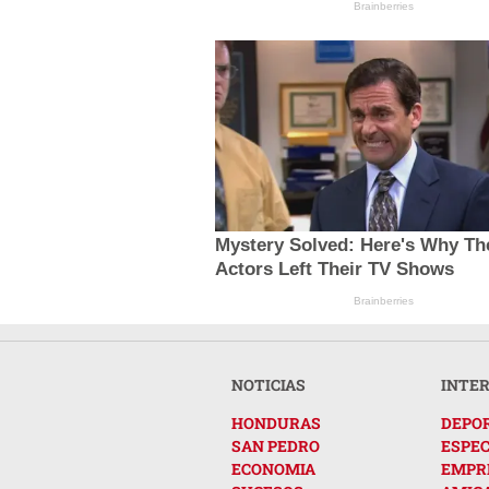
Brainberries
Mystery Solved: Here's Why Th
Actors Left Their TV Shows
Brainberries
NOTICIAS
INTE
HONDURAS
DEPO
SAN PEDRO
ESPE
ECONOMIA
EMPR