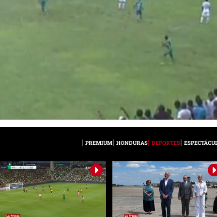
PREMIUM
HONDURAS
DEPORTES
ESPECTÁCU