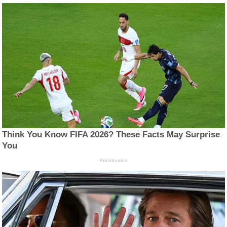
Think You Know FIFA 2026? These Facts May Surprise
You
Brainberries