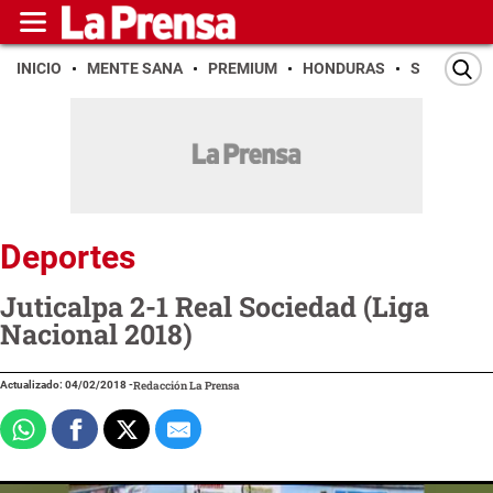
INICIO
MENTE SANA
PREMIUM
HONDURAS
SAN PEDR
Deportes
Juticalpa 2-1 Real Sociedad (Liga
Nacional 2018)
Actualizado: 04/02/2018
-
Redacción La Prensa