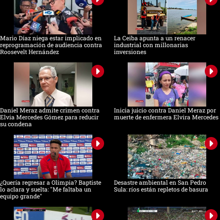
Mario Díaz niega estar implicado en
La Ceiba apunta a un renacer
reprogramación de audiencia contra
industrial con millonarias
Roosevelt Hernández
inversiones
Daniel Meraz admite crimen contra
Inicia juicio contra Daniel Meraz por
Elvia Mercedes Gómez para reducir
muerte de enfermera Elvira Mercedes
su condena
¿Quería regresar a Olimpia? Baptiste
Desastre ambiental en San Pedro
lo aclara y suelta: "Me faltaba un
Sula: ríos están repletos de basura
equipo grande"