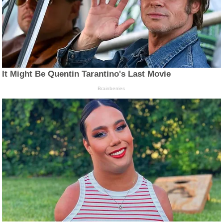
It Might Be Quentin Tarantino's Last Movie
Brainberries