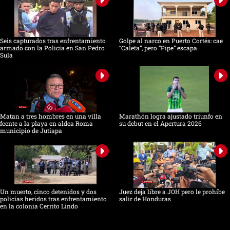
Seis capturados tras enfrentamiento
Golpe al narco en Puerto Cortés: cae
armado con la Policía en San Pedro
“Caleta”, pero “Pipe” escapa
Sula
Matan a tres hombres en una villa
Marathón logra ajustado triunfo en
feente a la playa en aldea Roma
su debut en el Apertura 2026
municipio de Jutiapa
Un muerto, cinco detenidos y dos
Juez deja libre a JOH pero le prohíbe
policías heridos tras enfrentamiento
salir de Honduras
en la colonia Cerrito Lindo