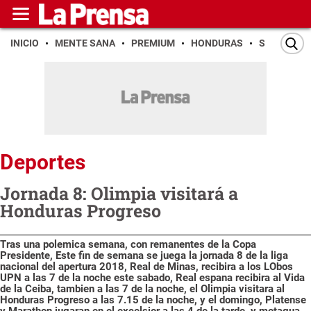
INICIO
MENTE SANA
PREMIUM
HONDURAS
SAN PEDR
Deportes
Jornada 8: Olimpia visitará a
Honduras Progreso
Tras una polemica semana, con remanentes de la Copa
Presidente, Este fin de semana se juega la jornada 8 de la liga
nacional del apertura 2018, Real de Minas, recibira a los LObos
UPN a las 7 de la noche este sabado, Real espana recibira al Vida
de la Ceiba, tambien a las 7 de la noche, el Olimpia visitara al
Honduras Progreso a las 7.15 de la noche, y el domingo, Platense
y Marathon jugaran en el excelsior a las 4 de la tarde, y motagua