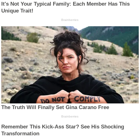
It's Not Your Typical Family: Each Member Has This
Unique Trait!
Brainberries
The Truth Will Finally Set Gina Carano Free
Brainberries
Remember This Kick-Ass Star? See His Shocking
Transformation