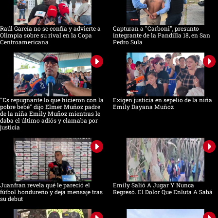
Raúl García no se confía y advierte a
Capturan a "Carboni", presunto
Olimpia sobre su rival en la Copa
integrante de la Pandilla 18, en San
Centroamericana
Pedro Sula
"Es repugnante lo que hicieron con la
Exigen justicia en sepelio de la niña
pobre bebé" dijo Elmer Muñoz padre
Emily Dayana Muñoz
de la niña Emily Muñoz mientras le
daba el último adiós y clamaba por
justicia
Juanfran revela qué le pareció el
Emily Salió A Jugar Y Nunca
fútbol hondureño y deja mensaje tras
Regresó. El Dolor Que Enluta A Sabá
su debut