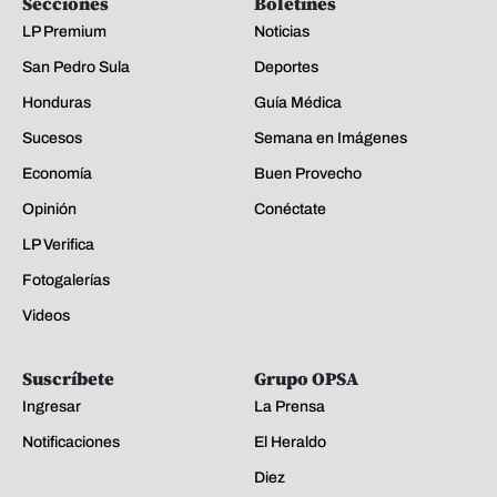
Secciones
Boletines
LP Premium
Noticias
San Pedro Sula
Deportes
Honduras
Guía Médica
Sucesos
Semana en Imágenes
Economía
Buen Provecho
Opinión
Conéctate
LP Verifica
Fotogalerías
Videos
Suscríbete
Grupo OPSA
Ingresar
La Prensa
Notificaciones
El Heraldo
Diez