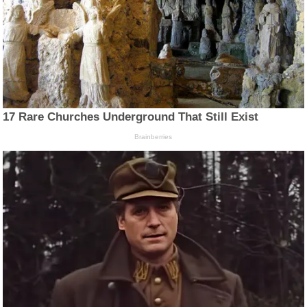
17 Rare Churches Underground That Still Exist
Brainberries