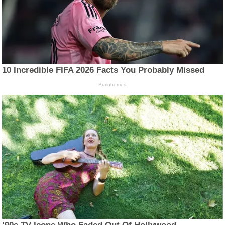
10 Incredible FIFA 2026 Facts You Probably Missed
Brainberries