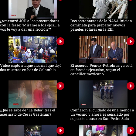
¿Amenazó JOH a los procuradores
Dos astronautas de la NASA inician
con la frase: "Mírame a los ojos... a
caminata para preparar nuevos
vos te voy a dar una lección"?
paneles solares en la EEI
Video captó ataque sicarial que dejó
El acuerdo Pemex-Petrobras ya está
dos muertos en bar de Colombia
en fase de ejecución, según el
canciller mexicano
¿Qué se sabe de "La Beba" tras el
Confiaron el cuidado de una menor a
asesinato de César Gastélum?
un vecino y ahora es señalado por
supuesto abuso en San Pedro Sula