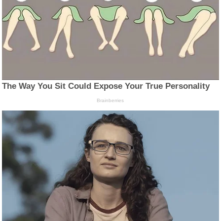
The Way You Sit Could Expose Your True Personality
Brainberries