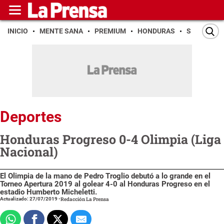
INICIO
MENTE SANA
PREMIUM
HONDURAS
SAN PEDR
Deportes
Honduras Progreso 0-4 Olimpia (Liga
Nacional)
El Olimpia de la mano de Pedro Troglio debutó a lo grande en el
Torneo Apertura 2019 al golear 4-0 al Honduras Progreso en el
estadio Humberto Micheletti.
Actualizado: 27/07/2019
-
Redacción La Prensa