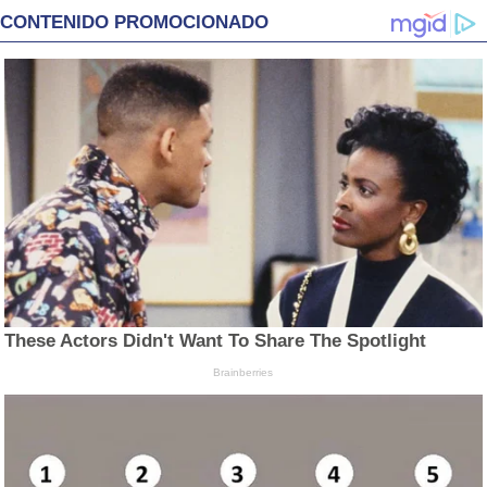
CONTENIDO PROMOCIONADO
These Actors Didn't Want To Share The Spotlight
Brainberries