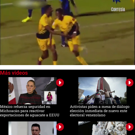
0
seconds
of
0
seconds
México refuerza seguridad en
Activistas piden a mesa de diálogo
Michoacán para reactivar
elección inmediata de nuevo ente
exportaciones de aguacate a EEUU
electoral venezolano