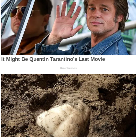
It Might Be Quentin Tarantino's Last Movie
Brainberries