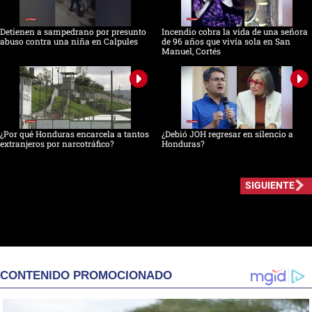
Detienen a sampedrano por presunto
Incendio cobra la vida de una señora
abuso contra una niña en Calpules
de 96 años que vivía sola en San
Manuel, Cortés
¿Por qué Honduras encarcela a tantos
¿Debió JOH regresar en silencio a
extranjeros por narcotráfico?
Honduras?
SIGUIENTE
CONTENIDO PROMOCIONADO