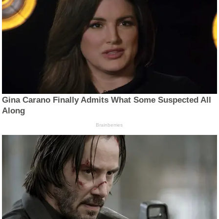
Gina Carano Finally Admits What Some Suspected All
Along
Brainberries