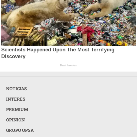
Scientists Happened Upon The Most Terrifying
Discovery
Brainberries
NOTICIAS
INTERÉS
PREMIUM
OPINION
GRUPO OPSA