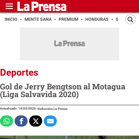
INICIO
MENTE SANA
PREMIUM
HONDURAS
SAN PEDR
Deportes
Gol de Jerry Bengtson al Motagua
(Liga Salvavida 2020)
Actualizado: 14/03/2020
-
Redacción La Prensa