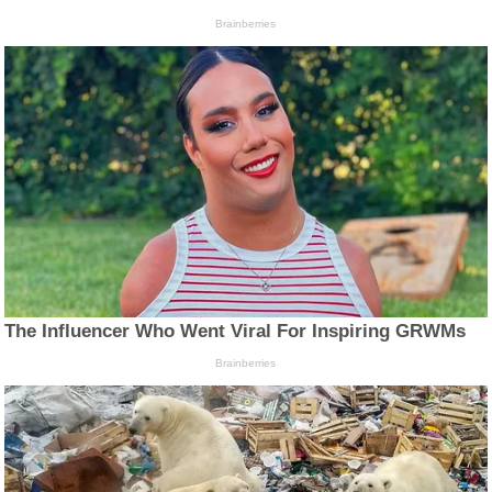
Brainberries
The Influencer Who Went Viral For Inspiring GRWMs
Brainberries