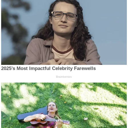
2025’s Most Impactful Celebrity Farewells
Brainberries