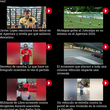
van"
Javier López reacciona tras debut en
Motagua golea al Juticalpa en su
el Apertura y revela por qué salieron
estreno en el Apertura 2026
descalzos
Secretos de cancha: Lo que hace un
El momento que alarmó a toda una
fotógrafo mientras tú ves el partido
colonia vehículo impacta una
vivienda
Militante de Libre arremete contra
Un vehículo se estrella contra la
dirigentes durante asamblea
pared de una vivienda en la colonia
municipal en San Pedro Sula
La Sitratelh