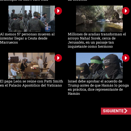
Al menos 57 personas mueren al
Millones de arañas transforman el
intentar llegar a Ceuta desde
arroyo Nahal Sorek, cerca de
Marruecos
Jerusalén, en un paisaje tan
inquietante como hermoso
El papa León se reúne con Patti Smith
Israel debe aprobar el acuerdo de
en el Palacio Apostólico del Vaticano
Trump antes de que Hamás lo ponga
en práctica, dice representante de
Hamás
SIGUIENTE