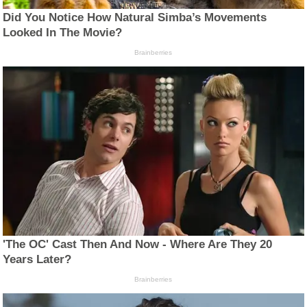
Did You Notice How Natural Simba’s Movements
Looked In The Movie?
Brainberries
'The OC' Cast Then And Now - Where Are They 20
Years Later?
Brainberries