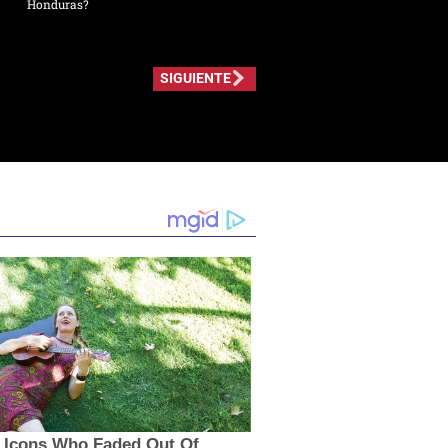
Honduras?
SIGUIENTE
V Icons Who Faded Out Of