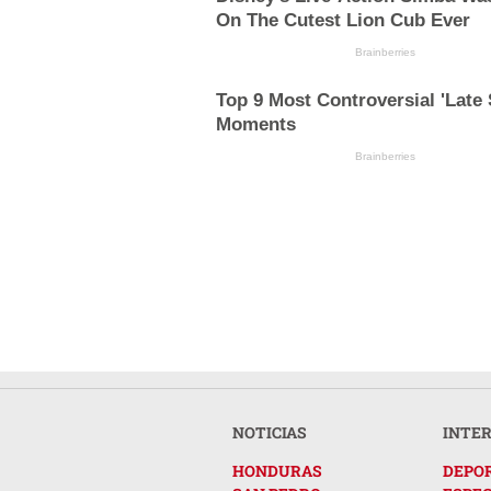
On The Cutest Lion Cub Ever
Brainberries
Top 9 Most Controversial 'Late
Moments
Brainberries
NOTICIAS
INTE
HONDURAS
DEPO