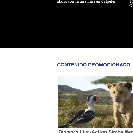
abuso contra una niña en Calpules
96
Co
CONTENIDO PROMOCIONADO
Disney’s Live-Action Simba Wa