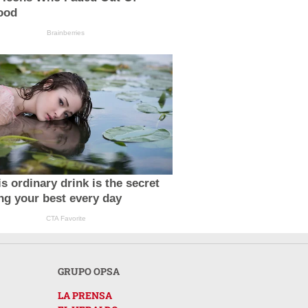
ood
Brainberries
s ordinary drink is the secret
ing your best every day
CTA Favorite
GRUPO OPSA
LA PRENSA