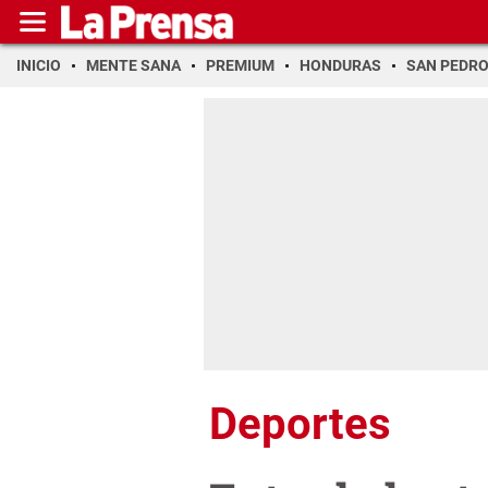
INICIO
MENTE SANA
PREMIUM
HONDURAS
SAN PEDR
Deportes