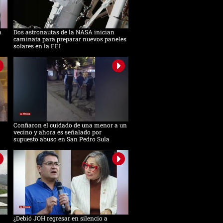
n
Dos astronautas de la NASA inician
caminata para preparar nuevos paneles
solares en la EEI
Confiaron el cuidado de una menor a un
vecino y ahora es señalado por
supuesto abuso en San Pedro Sula
¿Debió JOH regresar en silencio a