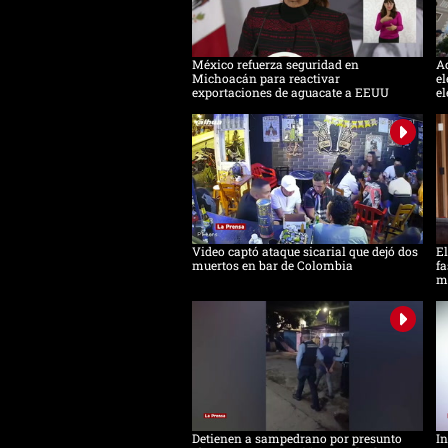
México refuerza seguridad en
Ac
Michoacán para reactivar
el
exportaciones de aguacate a EEUU
el
Video captó ataque sicarial que dejó dos
El
muertos en bar de Colombia
fa
m
Detienen a sampedrano por presunto
In