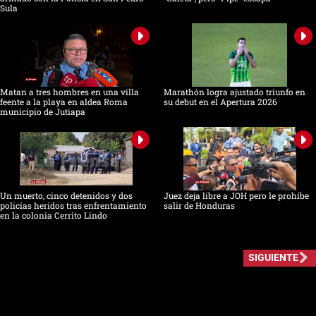
Sula
Matan a tres hombres en una villa
Marathón logra ajustado triunfo en
feente a la playa en aldea Roma
su debut en el Apertura 2026
municipio de Jutiapa
Un muerto, cinco detenidos y dos
Juez deja libre a JOH pero le prohíbe
policías heridos tras enfrentamiento
salir de Honduras
en la colonia Cerrito Lindo
SIGUIENTE