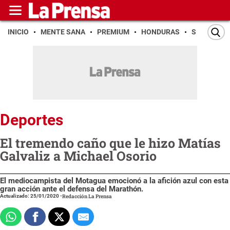
INICIO
MENTE SANA
PREMIUM
HONDURAS
SAN PEDR
Deportes
El tremendo caño que le hizo Matías
Galvaliz a Michael Osorio
El mediocampista del Motagua emocionó a la afición azul con esta
gran acción ante el defensa del Marathón.
Actualizado: 25/01/2020
-
Redacción La Prensa