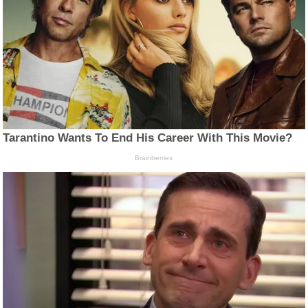
Tarantino Wants To End His Career With This Movie?
Brainberries