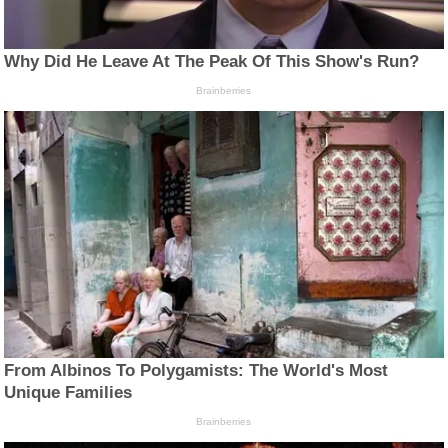
Why Did He Leave At The Peak Of This Show's Run?
Brainberries
From Albinos To Polygamists: The World's Most
Unique Families
Brainberries