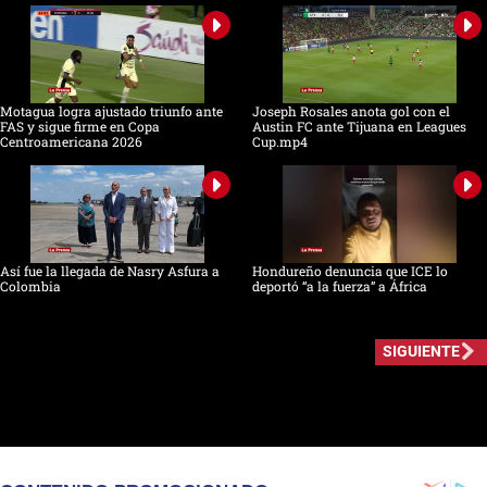
Motagua logra ajustado triunfo ante
Joseph Rosales anota gol con el
FAS y sigue firme en Copa
Austin FC ante Tijuana en Leagues
Centroamericana 2026
Cup.mp4
Así fue la llegada de Nasry Asfura a
Hondureño denuncia que ICE lo
Colombia
deportó “a la fuerza” a África
SIGUIENTE