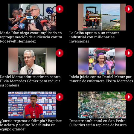
Mario Díaz niega estar implicado en
La Ceiba apunta a un renacer
reprogramación de audiencia contra
industrial con millonarias
Roosevelt Hernández
inversiones
Daniel Meraz admite crimen contra
Inicia juicio contra Daniel Meraz por
Elvia Mercedes Gómez para reducir
muerte de enfermera Elvira Mercedes
su condena
¿Quería regresar a Olimpia? Baptiste
Desastre ambiental en San Pedro
lo aclara y suelta: "Me faltaba un
Sula: ríos están repletos de basura
equipo grande"