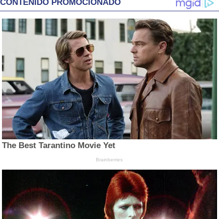
CONTENIDO PROMOCIONADO
The Best Tarantino Movie Yet
Brainberries