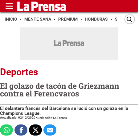
INICIO
MENTE SANA
PREMIUM
HONDURAS
SAN PEDR
Deportes
El golazo de tacón de Griezmann
contra el Ferencvaros
El delantero francés del Barcelona se lució con un golazo en la
Champions League.
Actualizado: 02/12/2020
-
Redacción La Prensa