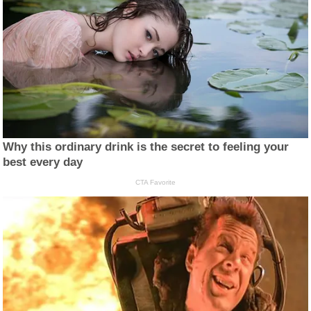
Why this ordinary drink is the secret to feeling your
best every day
CTA Favorite