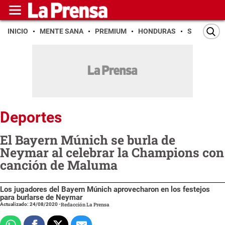
INICIO
MENTE SANA
PREMIUM
HONDURAS
SAN PEDR
Deportes
El Bayern Múnich se burla de
Neymar al celebrar la Champions con
canción de Maluma
Los jugadores del Bayern Múnich aprovecharon en los festejos
para burlarse de Neymar
Actualizado: 24/08/2020
-
Redacción La Prensa