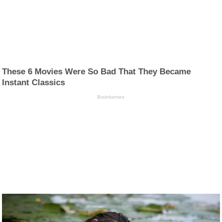
These 6 Movies Were So Bad That They Became
Instant Classics
Brainberries