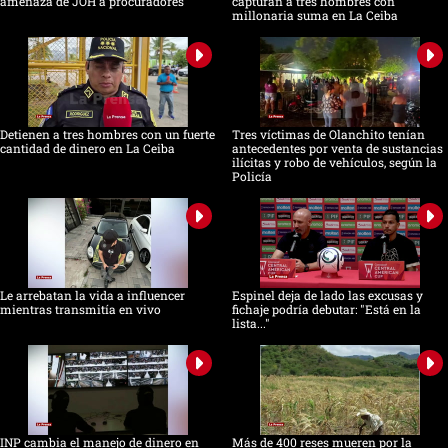
amenaza de JOH a procuradores
capturan a tres hombres con
millonaria suma en La Ceiba
Detienen a tres hombres con un fuerte
Tres víctimas de Olanchito tenían
cantidad de dinero en La Ceiba
antecedentes por venta de sustancias
ilícitas y robo de vehículos, según la
Policía
Le arrebatan la vida a influencer
Espinel deja de lado las excusas y
mientras transmitía en vivo
fichaje podría debutar: "Está en la
lista..."
INP cambia el manejo de dinero en
Más de 400 reses mueren por la