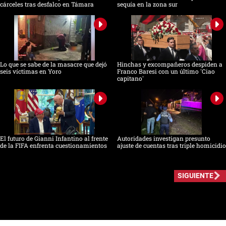
cárceles tras desfalco en Támara
sequía en la zona sur
Lo que se sabe de la masacre que dejó
Hinchas y excompañeros despiden a
seis víctimas en Yoro
Franco Baresi con un último 'Ciao
capitano'
El futuro de Gianni Infantino al frente
Autoridades investigan presunto
de la FIFA enfrenta cuestionamientos
ajuste de cuentas tras triple homicidio
SIGUIENTE