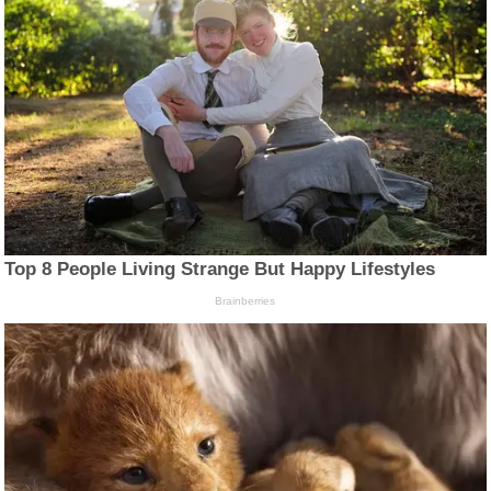
Top 8 People Living Strange But Happy Lifestyles
Brainberries