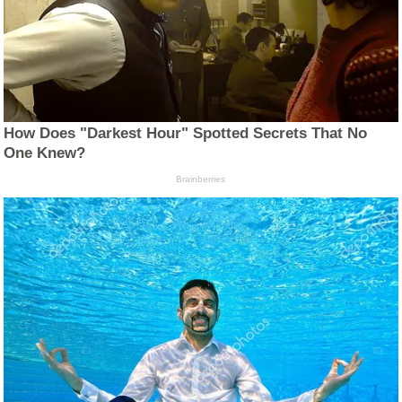
How Does "Darkest Hour" Spotted Secrets That No
One Knew?
Brainberries