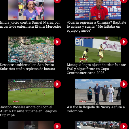
Inicia juicio contra Daniel Meraz por
¿Quería regresar a Olimpia? Baptiste
muerte de enfermera Elvira Mercedes
lo aclara y suelta: "Me faltaba un
equipo grande"
Desastre ambiental en San Pedro
Motagua logra ajustado triunfo ante
Sula: ríos están repletos de basura
FAS y sigue firme en Copa
Centroamericana 2026
Joseph Rosales anota gol con el
Así fue la llegada de Nasry Asfura a
Austin FC ante Tijuana en Leagues
Colombia
Cup.mp4