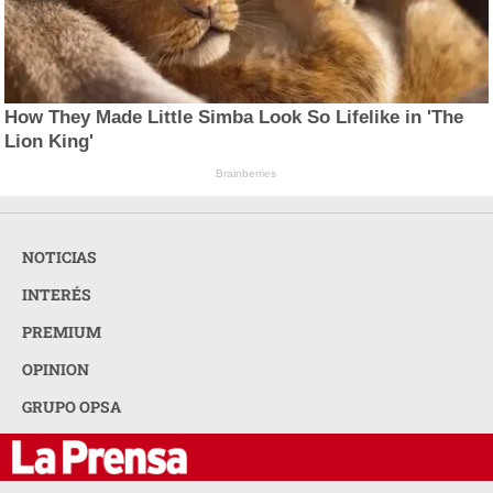
How They Made Little Simba Look So Lifelike in 'The
Lion King'
Brainberries
NOTICIAS
INTERÉS
PREMIUM
OPINION
GRUPO OPSA