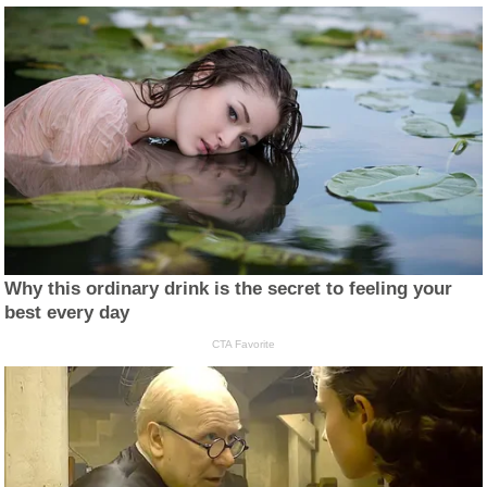
Why this ordinary drink is the secret to feeling your
best every day
CTA Favorite