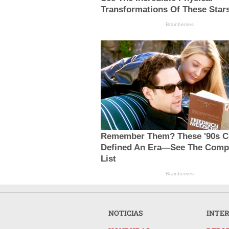
Transformations Of These Star
Brainberries
Remember Them? These '90s C
Defined An Era—See The Comp
List
Brainberries
NOTICIAS
INTE