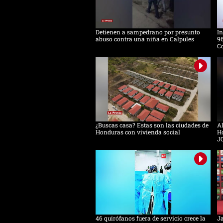
Detienen a sampedrano por presunto
In
abuso contra una niña en Calpules
96
Co
¿Buscas casa? Estas son las ciudades de
Al
Honduras con vivienda social
Ho
J
46 quirófanos fuera de servicio crece la
Ja