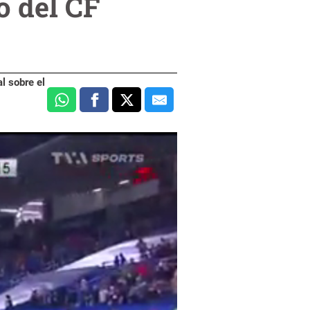
o del CF
l sobre el