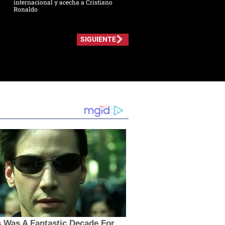
internacional y acecha a Cristiano
Ronaldo
SIGUIENTE
 Was A Fantastic Decade For