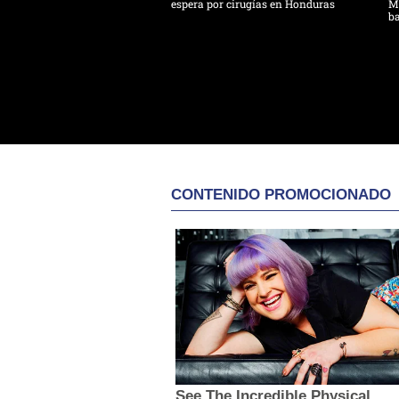
espera por cirugías en Honduras
Mo
ba
CONTENIDO PROMOCIONADO
See The Incredible Physical