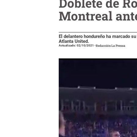
Doblete de Ro
Montreal ant
El delantero hondureño ha marcado su s
Atlanta United.
Actualizado: 02/10/2021
-
Redacción La Prensa