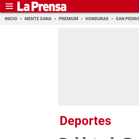
INICIO
MENTE SANA
PREMIUM
HONDURAS
SAN PEDR
Deportes