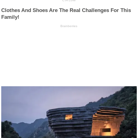
CTA Love
Clothes And Shoes Are The Real Challenges For This
Family!
Brainberries