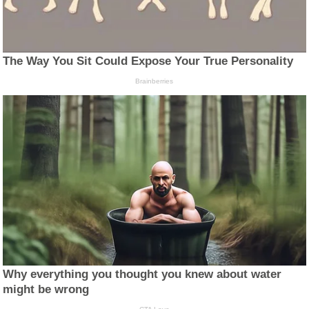
The Way You Sit Could Expose Your True Personality
Brainberries
Why everything you thought you knew about water
might be wrong