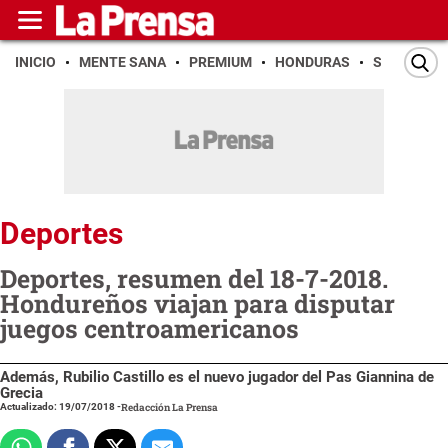
INICIO
MENTE SANA
PREMIUM
HONDURAS
SAN PEDR
Deportes
Deportes, resumen del 18-7-2018.
Hondureños viajan para disputar
juegos centroamericanos
Además, Rubilio Castillo es el nuevo jugador del Pas Giannina de
Grecia
Actualizado: 19/07/2018
-
Redacción La Prensa