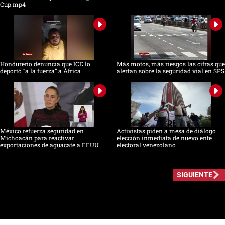
Cup.mp4
Hondureño denuncia que ICE lo
Más motos, más riesgos las cifras que
deportó “a la fuerza” a África
alertan sobre la seguridad vial en SPS
México refuerza seguridad en
Activistas piden a mesa de diálogo
Michoacán para reactivar
elección inmediata de nuevo ente
exportaciones de aguacate a EEUU
electoral venezolano
SIGUIENTE