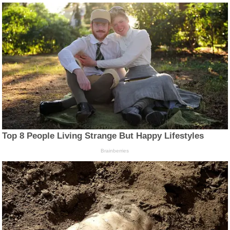
Top 8 People Living Strange But Happy Lifestyles
Brainberries