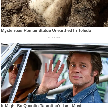
Mysterious Roman Statue Unearthed In Toledo
Brainberries
It Might Be Quentin Tarantino's Last Movie