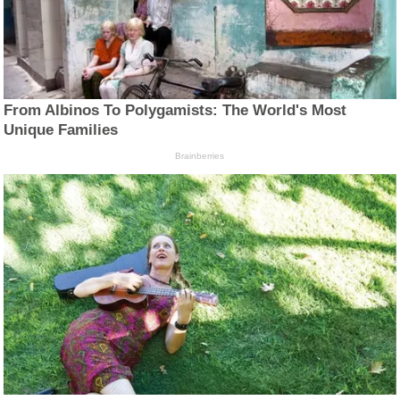
From Albinos To Polygamists: The World's Most
Unique Families
Brainberries