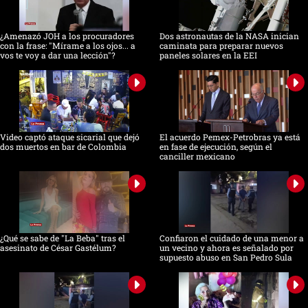
¿Amenazó JOH a los procuradores
Dos astronautas de la NASA inician
con la frase: "Mírame a los ojos... a
caminata para preparar nuevos
vos te voy a dar una lección"?
paneles solares en la EEI
Video captó ataque sicarial que dejó
El acuerdo Pemex-Petrobras ya está
dos muertos en bar de Colombia
en fase de ejecución, según el
canciller mexicano
¿Qué se sabe de "La Beba" tras el
Confiaron el cuidado de una menor a
asesinato de César Gastélum?
un vecino y ahora es señalado por
supuesto abuso en San Pedro Sula