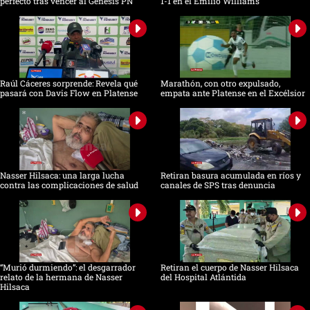
perfecto tras vencer al Génesis PN
1-1 en el Emilio Williams
Raúl Cáceres sorprende: Revela qué
Marathón, con otro expulsado,
pasará con Davis Flow en Platense
empata ante Platense en el Excélsior
Nasser Hilsaca: una larga lucha
Retiran basura acumulada en ríos y
contra las complicaciones de salud
canales de SPS tras denuncia
“Murió durmiendo”: el desgarrador
Retiran el cuerpo de Nasser Hilsaca
relato de la hermana de Nasser
del Hospital Atlántida
Hilsaca