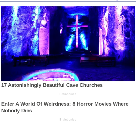
17 Astonishingly Beautiful Cave Churches
Brainberries
Enter A World Of Weirdness: 8 Horror Movies Where
Nobody Dies
Brainberries