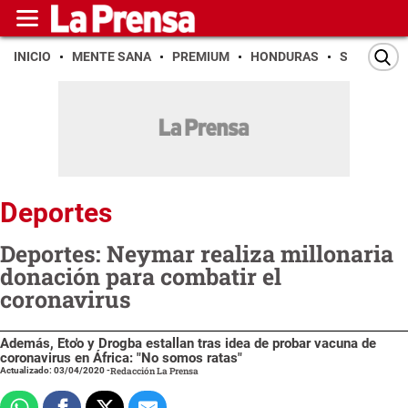
INICIO
MENTE SANA
PREMIUM
HONDURAS
SAN PEDR
Deportes
Deportes: Neymar realiza millonaria
donación para combatir el
coronavirus
Además, Eto'o y Drogba estallan tras idea de probar vacuna de
coronavirus en África: "No somos ratas"
Actualizado: 03/04/2020
-
Redacción La Prensa