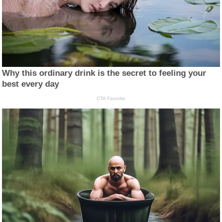
Why this ordinary drink is the secret to feeling your
best every day
CTA Favorite