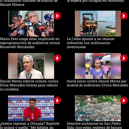
El dramático llamado de auxilio de
la espera por cirugías en Honduras
Nasser Hilsaca
Mario Díaz niega estar implicado en
La Ceiba apunta a un renacer
reprogramación de audiencia contra
industrial con millonarias
Roosevelt Hernández
inversiones
Daniel Meraz admite crimen contra
Inicia juicio contra Daniel Meraz por
Elvia Mercedes Gómez para reducir
muerte de enfermera Elvira Mercedes
su condena
¿Quería regresar a Olimpia? Baptiste
Desastre ambiental en San Pedro
lo aclara y suelta: "Me faltaba un
Sula: ríos están repletos de basura