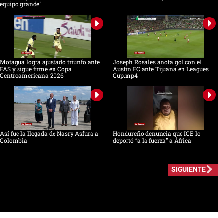
equipo grande"
Motagua logra ajustado triunfo ante
Joseph Rosales anota gol con el
FAS y sigue firme en Copa
Austin FC ante Tijuana en Leagues
Centroamericana 2026
Cup.mp4
Así fue la llegada de Nasry Asfura a
Hondureño denuncia que ICE lo
Colombia
deportó “a la fuerza” a África
SIGUIENTE