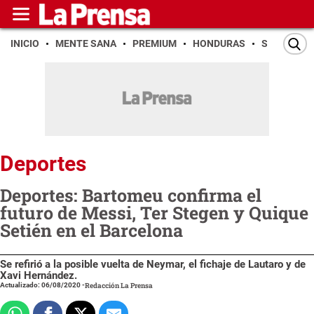
INICIO
MENTE SANA
PREMIUM
HONDURAS
SAN PEDR
Deportes
Deportes: Bartomeu confirma el
futuro de Messi, Ter Stegen y Quique
Setién en el Barcelona
Se refirió a la posible vuelta de Neymar, el fichaje de Lautaro y de
Xavi Hernández.
Actualizado: 06/08/2020
-
Redacción La Prensa