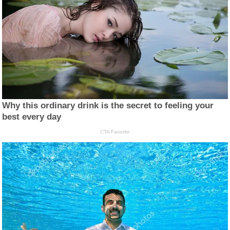
Why this ordinary drink is the secret to feeling your
best every day
CTA Favorite