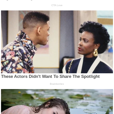
CTA Love
These Actors Didn't Want To Share The Spotlight
Brainberries