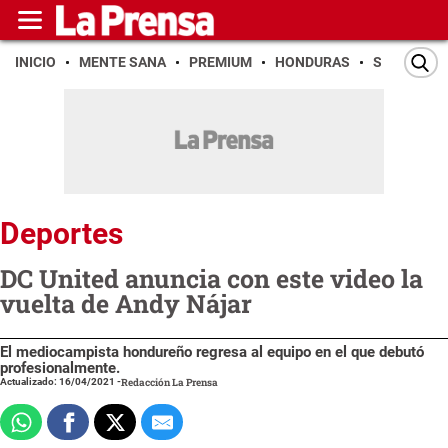
INICIO
MENTE SANA
PREMIUM
HONDURAS
SAN PEDR
Deportes
DC United anuncia con este video la
vuelta de Andy Nájar
El mediocampista hondureño regresa al equipo en el que debutó
profesionalmente.
Actualizado: 16/04/2021
-
Redacción La Prensa