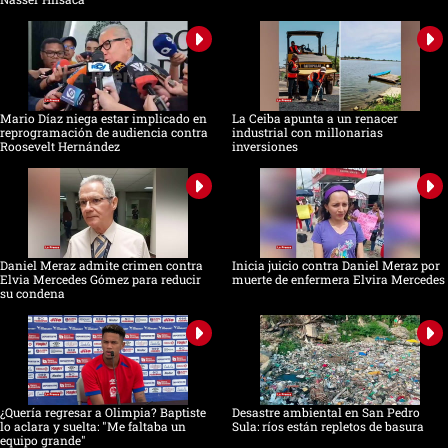
Mario Díaz niega estar implicado en
La Ceiba apunta a un renacer
reprogramación de audiencia contra
industrial con millonarias
Roosevelt Hernández
inversiones
Daniel Meraz admite crimen contra
Inicia juicio contra Daniel Meraz por
Elvia Mercedes Gómez para reducir
muerte de enfermera Elvira Mercedes
su condena
¿Quería regresar a Olimpia? Baptiste
Desastre ambiental en San Pedro
lo aclara y suelta: "Me faltaba un
Sula: ríos están repletos de basura
equipo grande"