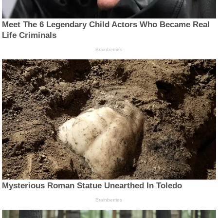
Meet The 6 Legendary Child Actors Who Became Real
Life Criminals
Brainberries
Mysterious Roman Statue Unearthed In Toledo
Brainberries