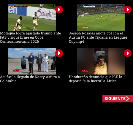
Motagua logra ajustado triunfo ante
Joseph Rosales anota gol con el
FAS y sigue firme en Copa
Austin FC ante Tijuana en Leagues
Centroamericana 2026
Cup.mp4
Así fue la llegada de Nasry Asfura a
Hondureño denuncia que ICE lo
Colombia
deportó “a la fuerza” a África
SIGUIENTE