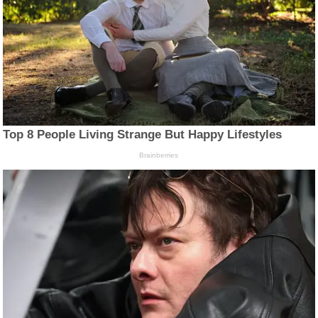
Top 8 People Living Strange But Happy Lifestyles
Brainberries