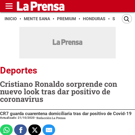
INICIO
MENTE SANA
PREMIUM
HONDURAS
SAN PEDR
Deportes
Cristiano Ronaldo sorprende con
nuevo look tras dar positivo de
coronavirus
CR7 guarda cuarentena domiciliaria tras dar positivo de Covid-19
Actualizado: 21/10/2020
-
Redacción La Prensa