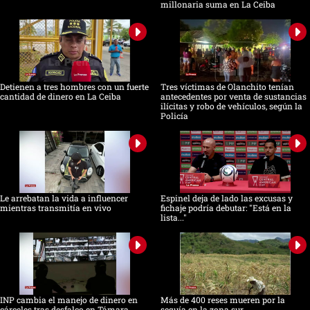
millonaria suma en La Ceiba
Detienen a tres hombres con un fuerte
Tres víctimas de Olanchito tenían
cantidad de dinero en La Ceiba
antecedentes por venta de sustancias
ilícitas y robo de vehículos, según la
Policía
Le arrebatan la vida a influencer
Espinel deja de lado las excusas y
mientras transmitía en vivo
fichaje podría debutar: "Está en la
lista..."
INP cambia el manejo de dinero en
Más de 400 reses mueren por la
cárceles tras desfalco en Támara
sequía en la zona sur