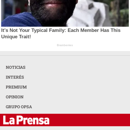
It's Not Your Typical Family: Each Member Has This
Unique Trait!
Brainberries
NOTICIAS
INTERÉS
PREMIUM
OPINION
GRUPO OPSA