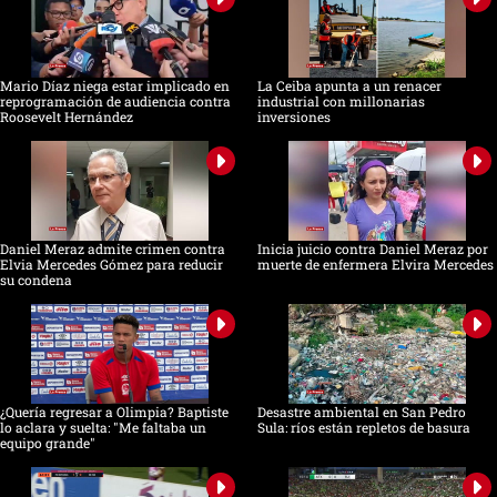
Mario Díaz niega estar implicado en
La Ceiba apunta a un renacer
reprogramación de audiencia contra
industrial con millonarias
Roosevelt Hernández
inversiones
Daniel Meraz admite crimen contra
Inicia juicio contra Daniel Meraz por
Elvia Mercedes Gómez para reducir
muerte de enfermera Elvira Mercedes
su condena
¿Quería regresar a Olimpia? Baptiste
Desastre ambiental en San Pedro
lo aclara y suelta: "Me faltaba un
Sula: ríos están repletos de basura
equipo grande"