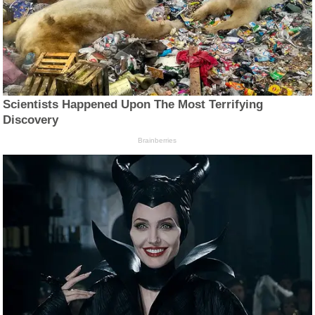
Scientists Happened Upon The Most Terrifying
Discovery
Brainberries