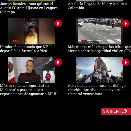
Joseph Rosales anota gol con el
Así fue la llegada de Nasry Asfura a
Austin FC ante Tijuana en Leagues
Colombia
Cup.mp4
Hondureño denuncia que ICE lo
Más motos, más riesgos las cifras que
deportó “a la fuerza” a África
alertan sobre la seguridad vial en SPS
México refuerza seguridad en
Activistas piden a mesa de diálogo
Michoacán para reactivar
elección inmediata de nuevo ente
exportaciones de aguacate a EEUU
electoral venezolano
SIGUIENTE