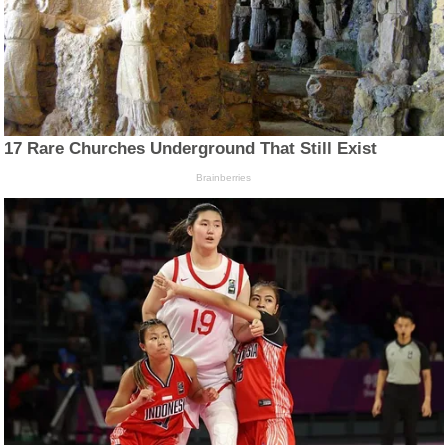
17 Rare Churches Underground That Still Exist
Brainberries