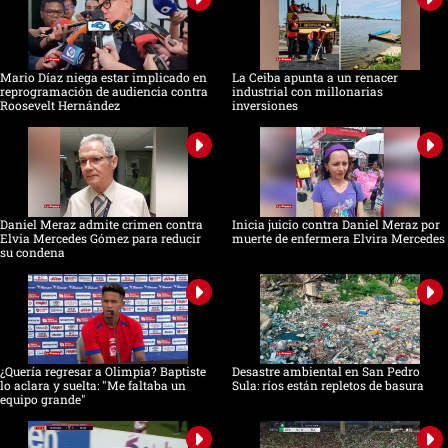
Mario Díaz niega estar implicado en
La Ceiba apunta a un renacer
reprogramación de audiencia contra
industrial con millonarias
Roosevelt Hernández
inversiones
Daniel Meraz admite crimen contra
Inicia juicio contra Daniel Meraz por
Elvia Mercedes Gómez para reducir
muerte de enfermera Elvira Mercedes
su condena
¿Quería regresar a Olimpia? Baptiste
Desastre ambiental en San Pedro
lo aclara y suelta: "Me faltaba un
Sula: ríos están repletos de basura
equipo grande"