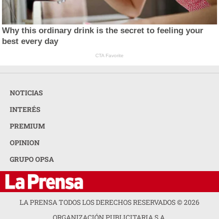
Why this ordinary drink is the secret to feeling your
best every day
CTA Favorite
NOTICIAS
INTERÉS
PREMIUM
OPINION
GRUPO OPSA
LA PRENSA TODOS LOS DERECHOS RESERVADOS ©
2026
ORGANIZACIÓN PUBLICITARIA S.A.