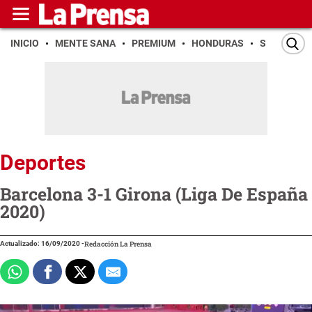
INICIO
MENTE SANA
PREMIUM
HONDURAS
SAN PEDR
Deportes
Barcelona 3-1 Girona (Liga De España
2020)
Actualizado: 16/09/2020
-
Redacción La Prensa