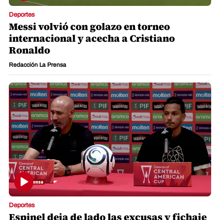
Deportes
Messi volvió con golazo en torneo
internacional y acecha a Cristiano
Ronaldo
Redacción La Prensa
Deportes
Espinel deja de lado las excusas y fichaje