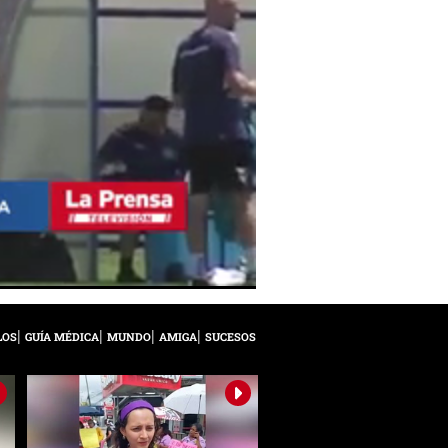
LOS
GUÍA MÉDICA
MUNDO
AMIGA
SUCESOS