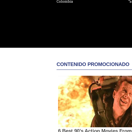
Colombia
“a
CONTENIDO PROMOCIONADO
6 Best 90’s Action Movies From