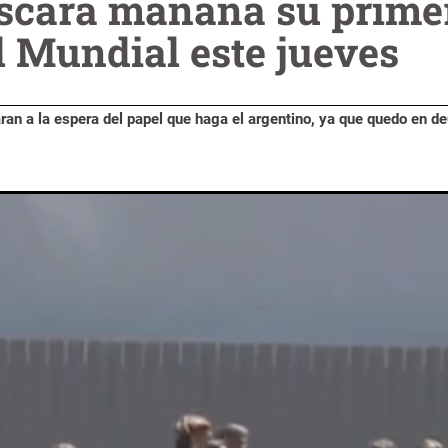
scará manana su primer
l Mundial este jueves
ran a la espera del papel que haga el argentino, ya que quedo en d