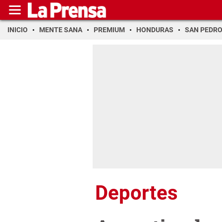
INICIO
MENTE SANA
PREMIUM
HONDURAS
SAN PEDR
Deportes