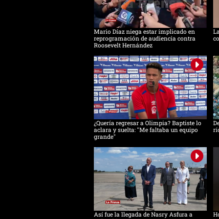
Mario Díaz niega estar implicado en
La
reprogramación de audiencia contra
co
Roosevelt Hernández
¿Quería regresar a Olimpia? Baptiste lo
De
aclara y suelta: "Me faltaba un equipo
rí
grande"
Así fue la llegada de Nasry Asfura a
Ho