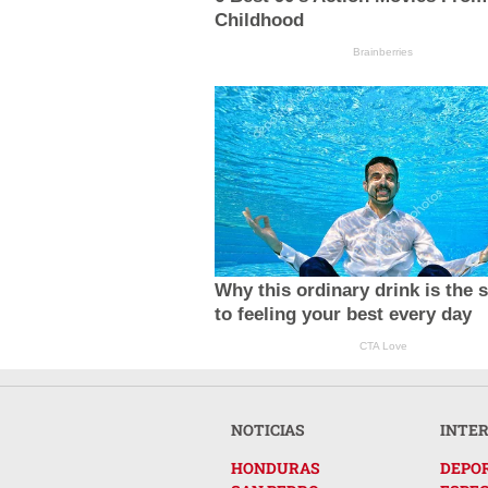
Childhood
Brainberries
Why this ordinary drink is the 
to feeling your best every day
CTA Love
NOTICIAS
INTE
HONDURAS
DEPO