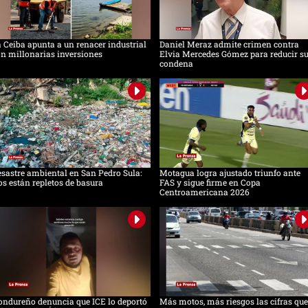
 Ceiba apunta a un renacer industrial
Daniel Meraz admite crimen contra
n millonarias inversiones
Elvia Mercedes Gómez para reducir s
condena
sastre ambiental en San Pedro Sula:
Motagua logra ajustado triunfo ante
os están repletos de basura
FAS y sigue firme en Copa
Centroamericana 2026
ndureño denuncia que ICE lo deportó
Más motos, más riesgos las cifras que