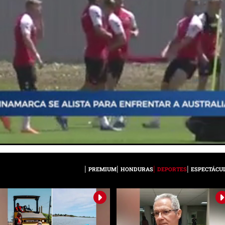
PREMIUM
HONDURAS
DEPORTES
ESPECTÁCU