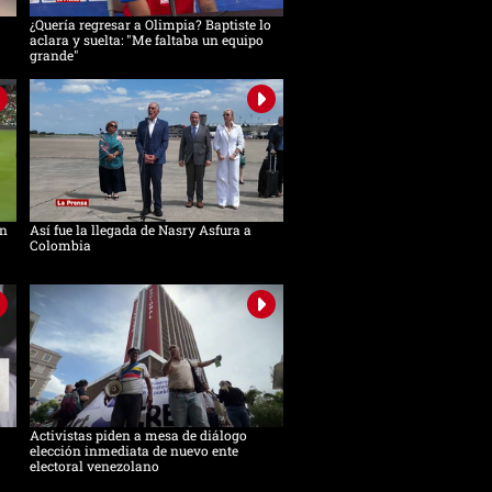
¿Quería regresar a Olimpia? Baptiste lo
aclara y suelta: "Me faltaba un equipo
grande"
in
Así fue la llegada de Nasry Asfura a
Colombia
Activistas piden a mesa de diálogo
elección inmediata de nuevo ente
electoral venezolano