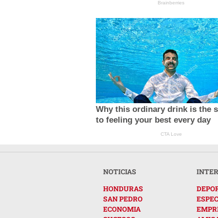
Brainberries
Why this ordinary drink is the 
to feeling your best every day
CTA Love
NOTICIAS
INTE
HONDURAS
DEPO
SAN PEDRO
ESPE
ECONOMIA
EMPR