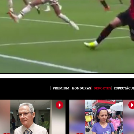
PREMIUM
HONDURAS
DEPORTES
ESPECTÁCU