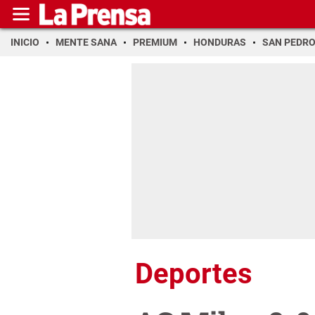
INICIO
MENTE SANA
PREMIUM
HONDURAS
SAN PEDR
Deportes