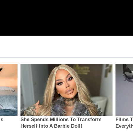
is
She Spends Millions To Transform
Films 
Herself Into A Barbie Doll!
Everyt