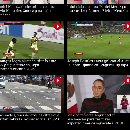
aniel Meraz admite crimen contra
Inicia juicio contra Daniel Meraz por
via Mercedes Gómez para reducir su
muerte de enfermera Elvira Mercedes
ondena
tagua logra ajustado triunfo ante
Joseph Rosales anota gol con el Aust
S y sigue firme en Copa
FC ante Tijuana en Leagues Cup.mp4
entroamericana 2026
s motos, más riesgos las cifras que
México refuerza seguridad en
ertan sobre la seguridad vial en SPS
Michoacán para reactivar
exportaciones de aguacate a EEUU