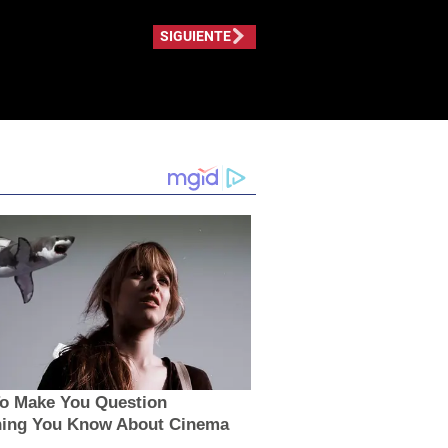
SIGUIENTE
To Make You Question
hing You Know About Cinema