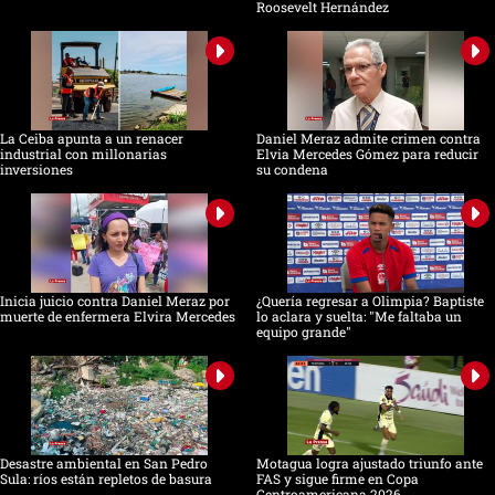
Roosevelt Hernández
La Ceiba apunta a un renacer
Daniel Meraz admite crimen contra
industrial con millonarias
Elvia Mercedes Gómez para reducir
inversiones
su condena
Inicia juicio contra Daniel Meraz por
¿Quería regresar a Olimpia? Baptiste
muerte de enfermera Elvira Mercedes
lo aclara y suelta: "Me faltaba un
equipo grande"
Desastre ambiental en San Pedro
Motagua logra ajustado triunfo ante
Sula: ríos están repletos de basura
FAS y sigue firme en Copa
Centroamericana 2026