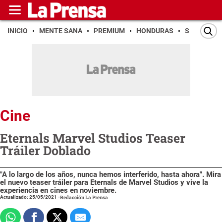
INICIO
MENTE SANA
PREMIUM
HONDURAS
SAN PEDR
Cine
Eternals Marvel Studios Teaser
Tráiler Doblado
"A lo largo de los años, nunca hemos interferido, hasta ahora". Mira
el nuevo teaser tráiler para Eternals de Marvel Studios y vive la
experiencia en cines en noviembre.
Actualizado: 25/05/2021
-
Redacción La Prensa