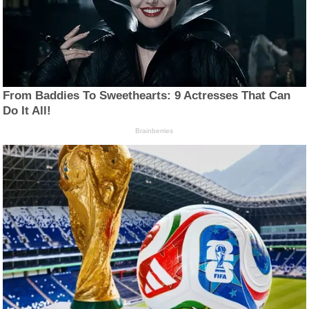
From Baddies To Sweethearts: 9 Actresses That Can
Do It All!
Brainberries