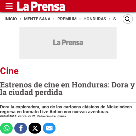
INICIO
MENTE SANA
PREMIUM
HONDURAS
SAN PEDR
Cine
Estrenos de cine en Honduras: Dora y
la ciudad perdida
Dora la exploradora, uno de los cartoons clásicos de Nickelodeon
regresa en formato Live Action con nuevas aventuras.
Actualizado: 28/08/2019
-
Redacción La Prensa