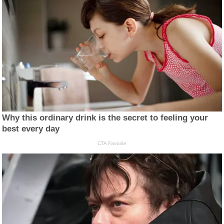
Why this ordinary drink is the secret to feeling your
best every day
CTA Favorite