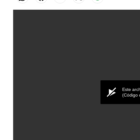
Este arc
(Código 