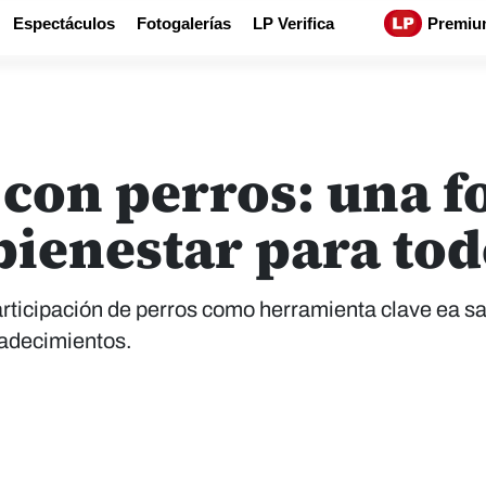
Espectáculos
Fotogalerías
LP Verifica
Premiu
 con perros: una 
bienestar para to
rticipación de perros como herramienta clave ea s
padecimientos.