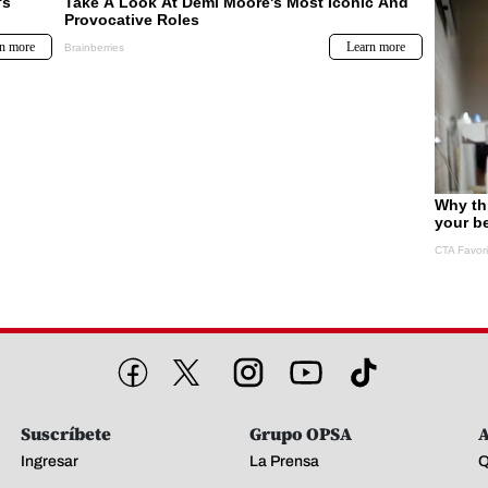
Suscríbete
Grupo OPSA
A
Ingresar
La Prensa
Q