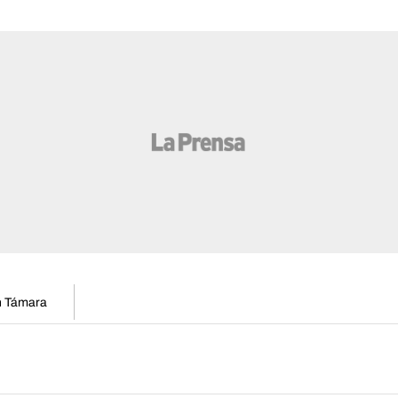
en Támara