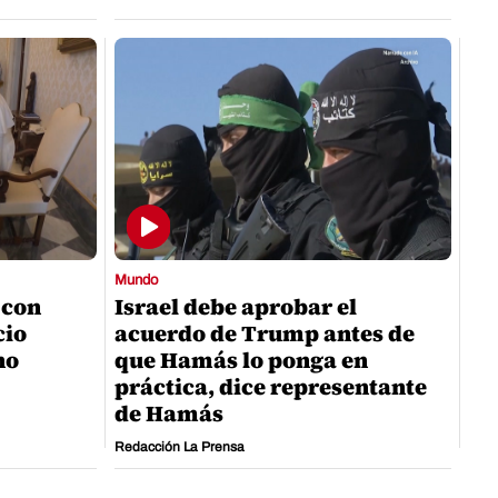
Mundo
 con
Israel debe aprobar el
cio
acuerdo de Trump antes de
no
que Hamás lo ponga en
práctica, dice representante
de Hamás
Redacción La Prensa