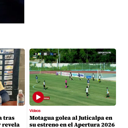
Videos
a tras
Motagua golea al Juticalpa en
y revela
su estreno en el Apertura 2026