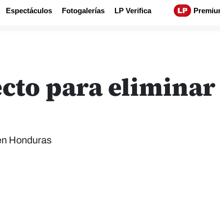
Espectáculos
Fotogalerías
LP Verifica
Premiu
cto para eliminar 
 en Honduras