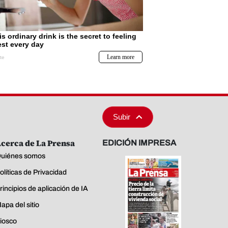
Subir
cerca de La Prensa
EDICIÓN IMPRESA
uiénes somos
olíticas de Privacidad
rincipios de aplicación de IA
apa del sitio
iosco