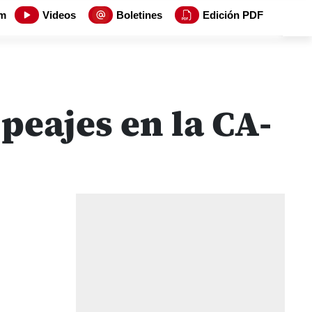
m
Videos
Boletines
Edición PDF
peajes en la CA-