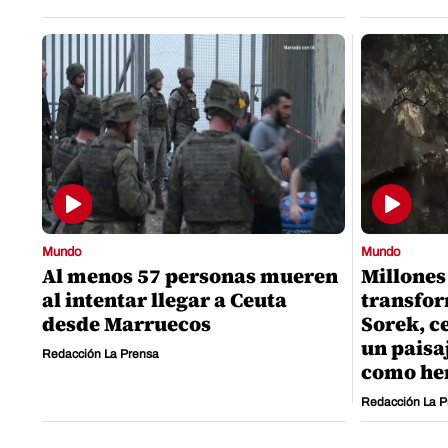
Mundo
Mundo
Al menos 57 personas mueren
Millones
al intentar llegar a Ceuta
transfor
desde Marruecos
Sorek, c
un paisa
Redacción La Prensa
como he
Redacción La P