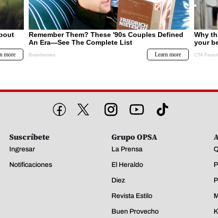
Suscríbete
Grupo OPSA
A
Ingresar
La Prensa
Q
Notificaciones
El Heraldo
P
Diez
P
Revista Estilo
M
Buen Provecho
K