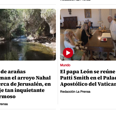
Mundo
 de arañas
El papa León se reúne
man el arroyo Nahal
Patti Smith en el Pala
erca de Jerusalén, en
Apostólico del Vatica
je tan inquietante
Redacción La Prensa
rmoso
rensa