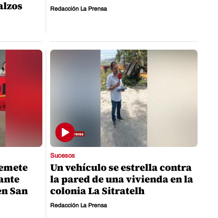
alzos
Redacción La Prensa
Sucesos
remete
Un vehículo se estrella contra
ante
la pared de una vivienda en la
en San
colonia La Sitratelh
Redacción La Prensa