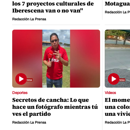
los 7 proyectos culturales de
Motagua:
Iberescena van o no van"
Redacción La P
Redacción La Prensa
Deportes
Videos
Secretos de cancha: Lo que
El momen
hace un fotógrafo mientras tú
una colo
ves el partido
una vivi
Redacción La Prensa
Redacción La P