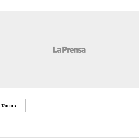
en Támara