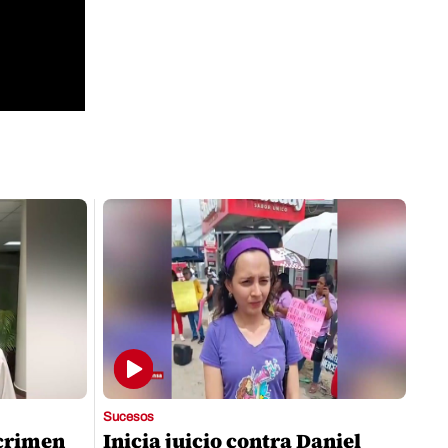
Sucesos
 crimen
Inicia juicio contra Daniel