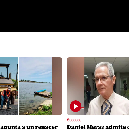
Sucesos
 apunta a un renacer
Daniel Meraz admite