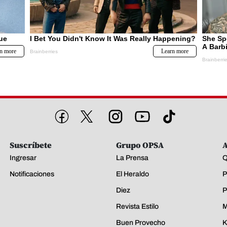
Suscríbete
Grupo OPSA
A
Ingresar
La Prensa
Q
Notificaciones
El Heraldo
P
Diez
P
Revista Estilo
M
Buen Provecho
K