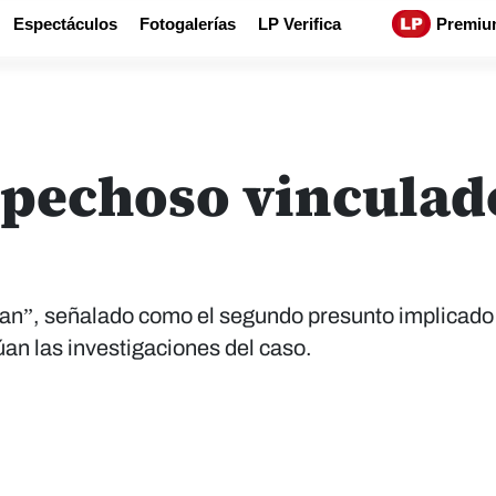
Espectáculos
Fotogalerías
LP Verifica
Premiu
pechoso vinculado
ian”, señalado como el segundo presunto implicado 
an las investigaciones del caso.