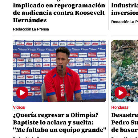
implicado en reprogramación
industri
de audiencia contra Roosevelt
inversio
Hernández
Redacción La P
Redacción La Prensa
Videos
Honduras
¿Quería regresar a Olimpia?
Desastre
Baptiste lo aclara y suelta:
Pedro Su
"Me faltaba un equipo grande"
de basu