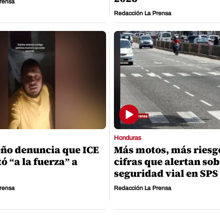
rensa
Redacción La Prensa
Honduras
ño denuncia que ICE
Más motos, más riesgo
ó “a la fuerza” a
cifras que alertan sob
seguridad vial en SPS
rensa
Redacción La Prensa