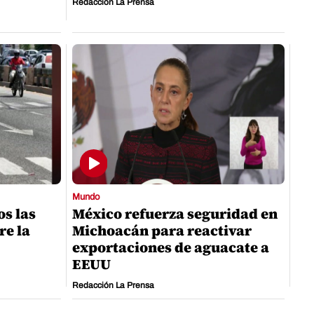
Redacción La Prensa
Mundo
s las
México refuerza seguridad en
re la
Michoacán para reactivar
exportaciones de aguacate a
EEUU
Redacción La Prensa