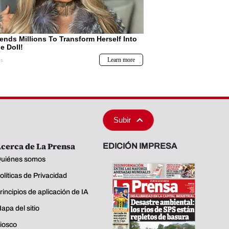
Subir
cerca de La Prensa
EDICIÓN IMPRESA
uiénes somos
olíticas de Privacidad
rincipios de aplicación de IA
apa del sitio
iosco