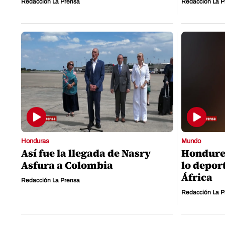
Redacción La Prensa
Redacción La P
Honduras
Mundo
Así fue la llegada de Nasry
Hondure
Asfura a Colombia
lo deport
África
Redacción La Prensa
Redacción La P