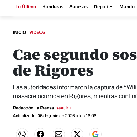
Lo Último
Honduras
Sucesos
Deportes
Mundo
INICIO
.
VIDEOS
Cae segundo sos
de Rigores
Las autoridades informaron la captura de “Wil
masacre ocurrida en Rigores, mientras continú
Redacción La Prensa
seguir +
Actualizado: 05 de junio de 2026 a las 16:06