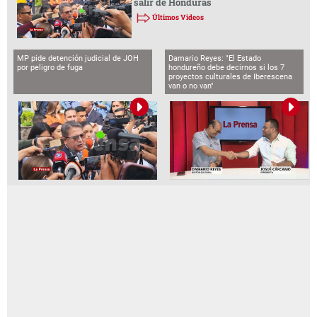
salir de Honduras
Últimos Videos
MP pide detención judicial de JOH
Damario Reyes: "El Estado
por peligro de fuga
hondureño debe decirnos si los 7
proyectos culturales de Iberescena
van o no van"