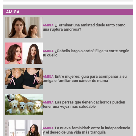
AMIGA
¿Terminar una amistad duele tanto como
AMIGA
una ruptura amorosa?
¿Cabello largo o corto? Elige tu corte según
AMIGA
tu cuello
Entre mujeres: guía para acompañar a su
AMIGA
amiga o familiar con cáncer de mama
Las perras que tienen cachorros pueden
AMIGA
tener una vejez más saludable
La nueva feminidad: entre la independencia
AMIGA
y el deseo de una vida más tranquila