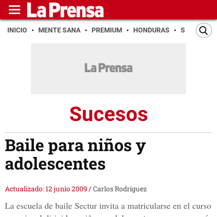
INICIO
MENTE SANA
PREMIUM
HONDURAS
SAN PEDR
Sucesos
Baile para niños y
adolescentes
Actualizado: 12 junio 2009
/
Carlos Rodríguez
La escuela de baile Sectur invita a matricularse en el curso