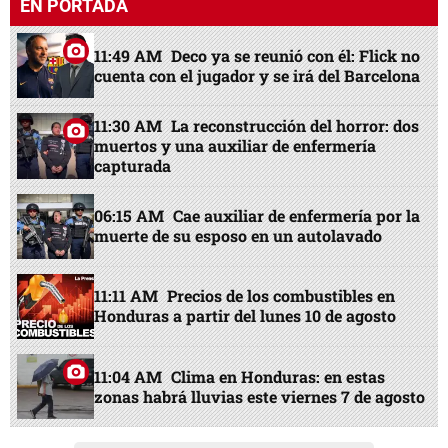
EN PORTADA
11:49 AM
Deco ya se reunió con él: Flick no
cuenta con el jugador y se irá del Barcelona
11:30 AM
La reconstrucción del horror: dos
muertos y una auxiliar de enfermería
capturada
06:15 AM
Cae auxiliar de enfermería por la
muerte de su esposo en un autolavado
11:11 AM
Precios de los combustibles en
Honduras a partir del lunes 10 de agosto
11:04 AM
Clima en Honduras: en estas
zonas habrá lluvias este viernes 7 de agosto