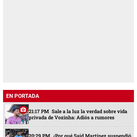
EN PORTADA
21:17 PM
Sale a la luz la verdad sobre vida
privada de Vozinha: Adiós a rumores
20:29 PM
¿Por qué Said Martínez suspendió