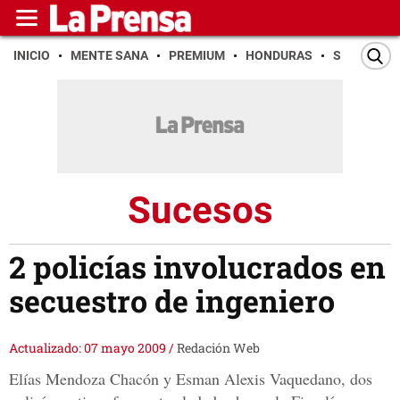
INICIO
MENTE SANA
PREMIUM
HONDURAS
SAN PEDR
Sucesos
2 policías involucrados en
secuestro de ingeniero
Actualizado: 07 mayo 2009
/
Redación Web
Elías Mendoza Chacón y Esman Alexis Vaquedano, dos