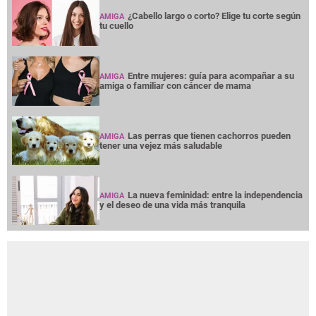
¿Cabello largo o corto? Elige tu corte según
AMIGA
tu cuello
Entre mujeres: guía para acompañar a su
AMIGA
amiga o familiar con cáncer de mama
Las perras que tienen cachorros pueden
AMIGA
tener una vejez más saludable
La nueva feminidad: entre la independencia
AMIGA
y el deseo de una vida más tranquila