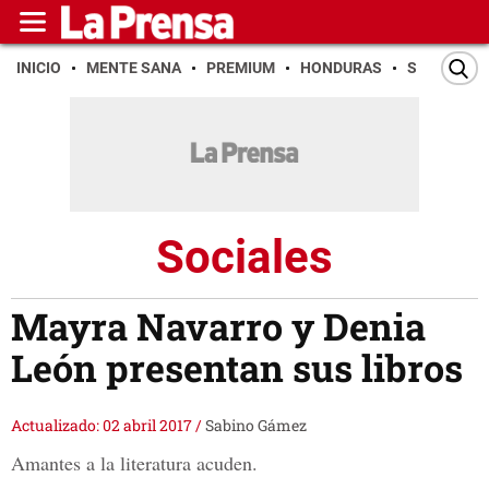
INICIO
MENTE SANA
PREMIUM
HONDURAS
SAN PEDR
Sociales
Mayra Navarro y Denia
León presentan sus libros
Actualizado: 02 abril 2017
/
Sabino Gámez
Amantes a la literatura acuden.