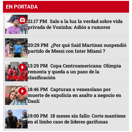
EN PORTADA
21:17 PM
Sale a la luz la verdad sobre vida
privada de Vozinha: Adiós a rumores
20:29 PM
¿Por qué Said Martínez suspendió
partido de Messi con Inter Miami ?
13:29 PM
Copa Centroamericana: Olimpia
remonta y queda a un paso de la
clasificación
18:46 PM
Capturan a venezolano por
muerte de expolicía en asalto a negocio en
Danlí
19:00 PM
18 meses sin fallo: Corte mantiene
en el limbo caso de líderes garífunas