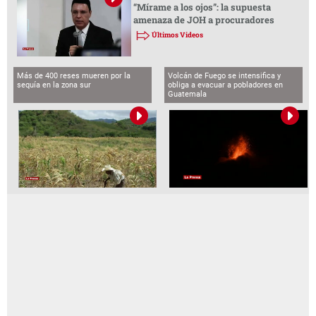
“Mírame a los ojos”: la supuesta
amenaza de JOH a procuradores
Últimos Videos
Más de 400 reses mueren por la
Volcán de Fuego se intensifica y
sequía en la zona sur
obliga a evacuar a pobladores en
Guatemala