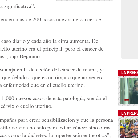
a significativa”.
ienden más de 200 casos nuevos de cáncer de
caso diario y cada año la cifra aumenta. De
ello uterino era el principal, pero el cáncer de
s”, dijo Bejarano.
 ventaja en la detección del cáncer de mama, ya
LA PREN
 que debido a que es un órgano que no genera
a enfermedad que en el cuello uterino.
1,000 nuevos casos de esta patología, siendo el
érvix o cuello uterino.
LA PREN
mpañas para crear sensibilización y que la persona
stilo de vida no solo para evitar cáncer sino otras
as como la diábetes, la hipertensión entre otras”,