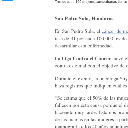
Tres de cada 100 mujeres sampedranas tienen 
San Pedro Sula, Honduras
En San Pedro Sula, el
cáncer de 
tasa de 31 por cada 100,000, es dec
desarrollar esta enfermedad.
Contra el Cáncer
La Liga
lanzó e
contra este mal con el objetivo de 
Durante el evento, la oncóloga Suy
haya registros que indiquen cuál es 
“Se estima que el 50% de las mujer
fallecen por esta causa porque el d
haciendo muy tarde. Estamos prom
de las mamas en las mujeres a parti
mamografía a los 40 años anualme