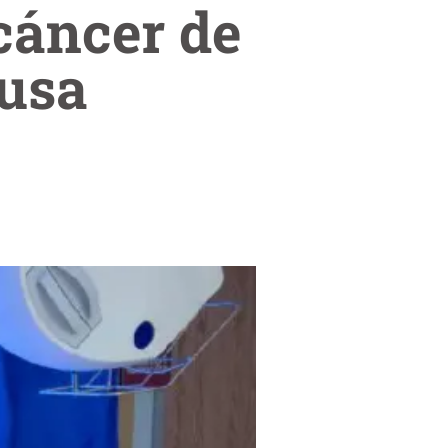
cáncer de
ausa