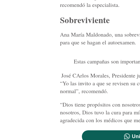
recomendó la especialista.
Sobreviviente
Ana María Maldonado, una sobreviv
para que se hagan el autoexamen.
Estas campañas son importan
José CArlos Morales, Presidente j
“Yo las invito a que se revisen su
normal”, recomendó.
“Dios tiene propósitos con nosotro
nosotros, Dios tuvo la cura para m
agradecida con los médicos que me
Uni