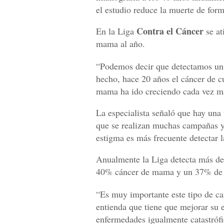
el estudio reduce la muerte de form
Contra el Cáncer
En la Liga
se at
mama al año.
“Podemos decir que detectamos un 
hecho, hace 20 años el cáncer de cu
mama ha ido creciendo cada vez má
La especialista señaló que hay una
que se realizan muchas campañas y
estigma es más frecuente detectar l
Anualmente la Liga detecta más de 
40% cáncer de mama y un 37% de c
“Es muy importante este tipo de ca
entienda que tiene que mejorar su e
enfermedades igualmente catastrófic