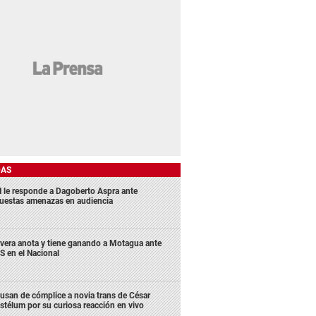
DAS
 le responde a Dagoberto Aspra ante
uestas amenazas en audiencia
ivera anota y tiene ganando a Motagua ante
S en el Nacional
usan de cómplice a novia trans de César
stélum por su curiosa reacción en vivo