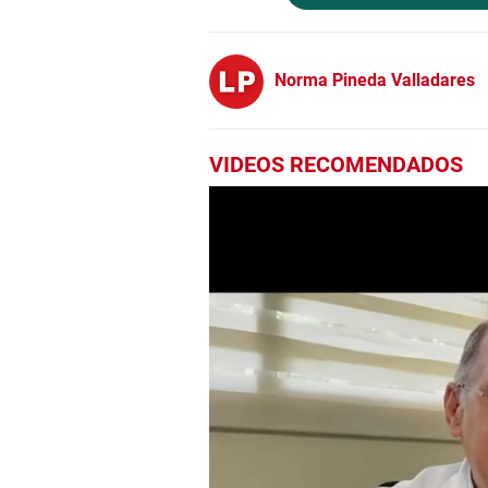
Norma Pineda Valladares
VIDEOS RECOMENDADOS