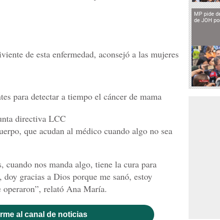
MP pide de
de JOH por
iente de esta enfermedad, aconsejó a las mujeres
tes para detectar a tiempo el cáncer de mama
unta directiva LCC
 cuerpo, que acudan al médico cuando algo no sea
s, cuando nos manda algo, tiene la cura para
í, doy gracias a Dios porque me sanó, estoy
 operaron”, relató Ana María.
rme al canal de noticias