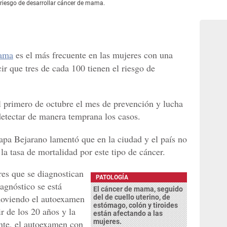
riesgo de desarrollar cáncer de mama.
mama
es el más frecuente en las mujeres con una
ir que tres de cada 100 tienen el riesgo de
l primero de octubre el mes de prevención y lucha
detectar de manera temprana los casos.
apa Bejarano lamentó que en la ciudad y el país no
la tasa de mortalidad por este tipo de cáncer.
es que se diagnostican
PATOLOGÍA
iagnóstico se está
El cáncer de mama, seguido
oviendo el autoexamen
del de cuello uterino, de
estómago, colón y tiroides
r de los 20 años y la
están afectando a las
mujeres.
nte, el autoexamen con