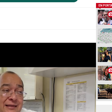
EN PORT