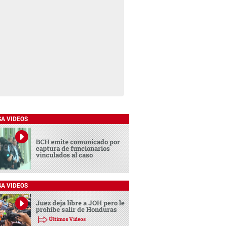
SA VIDEOS
BCH emite comunicado por
captura de funcionarios
vinculados al caso
SA VIDEOS
Juez deja libre a JOH pero le
prohíbe salir de Honduras
Últimos Videos