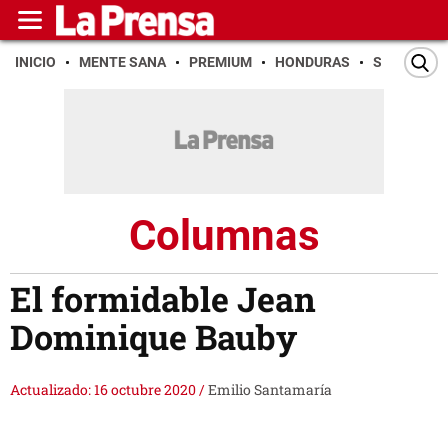
INICIO
MENTE SANA
PREMIUM
HONDURAS
SAN PEDR
Columnas
El formidable Jean
Dominique Bauby
Actualizado: 16 octubre 2020
/
Emilio Santamaría