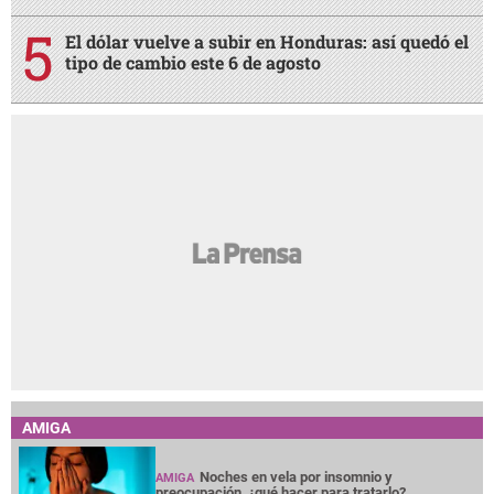
El dólar vuelve a subir en Honduras: así quedó el
tipo de cambio este 6 de agosto
AMIGA
Noches en vela por insomnio y
AMIGA
preocupación, ¿qué hacer para tratarlo?