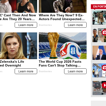
EN PORT