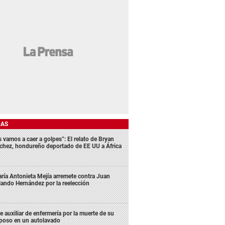
DAS
s vamos a caer a golpes”: El relato de Bryan
chez, hondureño deportado de EE UU a África
ría Antonieta Mejía arremete contra Juan
lando Hernández por la reelección
e auxiliar de enfermería por la muerte de su
poso en un autolavado