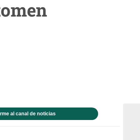
tomen
rme al canal de noticias