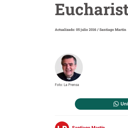
Eucharis
Actualizado: 05 julio 2016
/
Santiago Martín
Foto: La Prensa
Uni
Santiago Martín