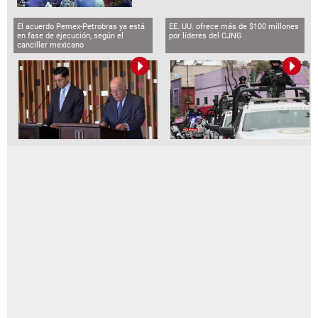
El acuerdo Pemex-Petrobras ya está
EE. UU. ofrece más de $100 millones
en fase de ejecución, según el
por líderes del CJNG
canciller mexicano