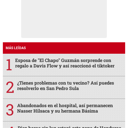
MÁS LEÍDAS
Esposa de "El Chapo" Guzmán sorprende con
regalo a Davis Flow y así reaccionó el tiktoker
¿Tienes problemas con tu vecino? Así puedes
resolverlo en San Pedro Sula
Abandonados en el hospital, así permanecen
Nasser Hilsaca y su hermana Básima
Diez horas sin luz estará esta zona de Honduras