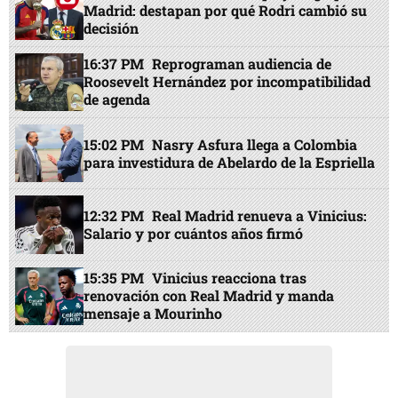
Madrid: destapan por qué Rodri cambió su
decisión
16:37 PM
Reprograman audiencia de
Roosevelt Hernández por incompatibilidad
de agenda
15:02 PM
Nasry Asfura llega a Colombia
para investidura de Abelardo de la Espriella
12:32 PM
Real Madrid renueva a Vinicius:
Salario y por cuántos años firmó
15:35 PM
Vinicius reacciona tras
renovación con Real Madrid y manda
mensaje a Mourinho