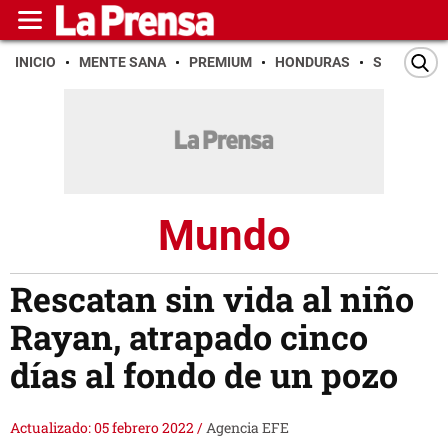
INICIO
MENTE SANA
PREMIUM
HONDURAS
SAN PEDR
Mundo
Rescatan sin vida al niño
Rayan, atrapado cinco
días al fondo de un pozo
Actualizado: 05 febrero 2022
/
Agencia EFE