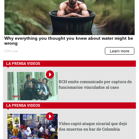
LA PRENSA VIDEOS
BCH emite comunicado por captura de
funcionarios vinculados al caso
LA PRENSA VIDEOS
Video captó ataque sicarial que dejó
dos muertos en bar de Colombia